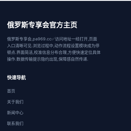
俄罗斯专享会官方主页
俄罗斯专享会,pa969.cc✅访问地址一经打开,页面
入口清晰可见.浏览过程中,动作流程设置模块成为停
顿点.界面简洁,校准信息分布合理,方便快速定位具体
操作.数据传输提示隐约出现,保障感自然传递.
快速导航
首页
关于我们
新闻中心
联系我们