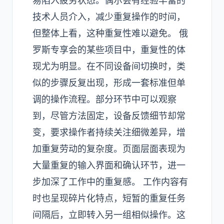
易陷入疲劳状态。偶尔会有经验丰富的
技术人员介入，减少重复操作的时间，
但整体上看，这种重复性难以避免。 俄
罗斯专享会的某些项目中，重复性的体
现尤为明显。在不同设备间切换时，类
似的步骤反复出现，形成一套标准但单
调的操作流程。部分环节中可以观察
到，尽管方法固定，设备反馈细节却常
变，要求操作者持续关注细微差异，增
加重复劳动的复杂度。页面层面表现为
大量重复的输入界面和确认环节，进一
步加深了工作中的重复感。 工作内容有
时也呈现碎片化特点，短暂的重复任务
间隔后，立即转入另一组相似操作。这