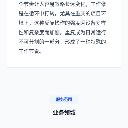
个节奏让人容易忽略长远变化，工作像
是在循环中打转。尤其在重庆的项目环
境下，这种反复操作的强度因设备多样
性和复杂度而加剧。重复成为日常运行
不可分割的一部分，形成了一种特殊的
工作节奏。
服务范围
业务领域