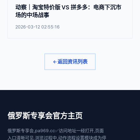
动察｜淘宝特价版 VS 拼多多：电商下沉市
场的中场战事
2026-03-12 02:55:16
返回资讯列表
俄罗斯专享会官方主页
俄罗斯专享会,pa969.cc✅访问地址一经打开,页面
入口清晰可见.浏览过程中,动作流程设置模块成为停