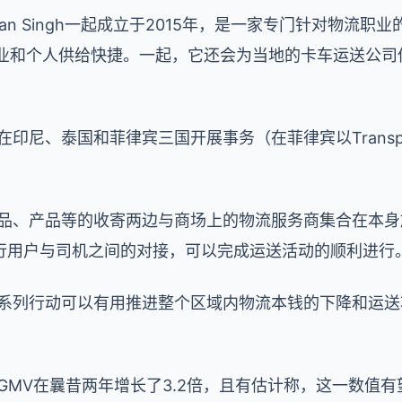
m和Gagan Singh一起成立于2015年，是一家专门针对物
企业和个人供给快捷。一起，它还会为当地的卡车运送公司
重点在印尼、泰国和菲律宾三国开展事务（在菲律宾以Transp
过将货品、产品等的收寄两边与商场上的物流服务商集合在本
行用户与司机之间的对接，可以完成运送活动的顺利进行
期望这一系列行动可以有用推进整个区域内物流本钱的下降和
ee的GMV在曩昔两年增长了3.2倍，且有估计称，这一数值