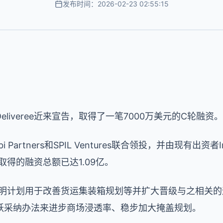
发布时间：2026-02-23 02:55:15
liveree近来宣告，取得了一笔7000万美元的C轮融资。
artners和SPIL Ventures联合领投，并由现有出资者Ins
五年取得的融资总额已达1.09亿。
ree表明计划用于改善货运集装箱规划等并扩大晋级与之相
跃采纳办法来进步商场浸透率、稳步加大掩盖规划。