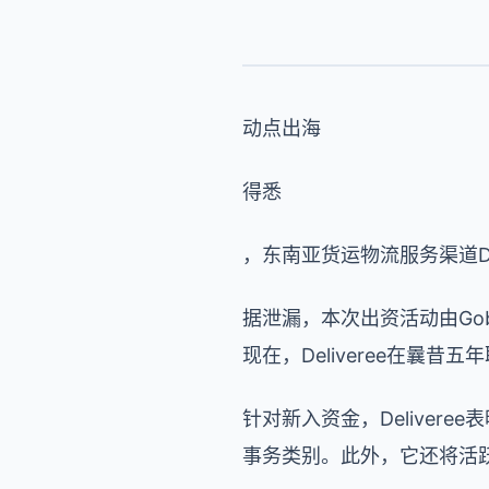
动点出海
得悉
，东南亚货运物流服务渠道De
据泄漏，本次出资活动由Gobi P
现在，Deliveree在曩昔
针对新入资金，Delive
事务类别。此外，它还将活