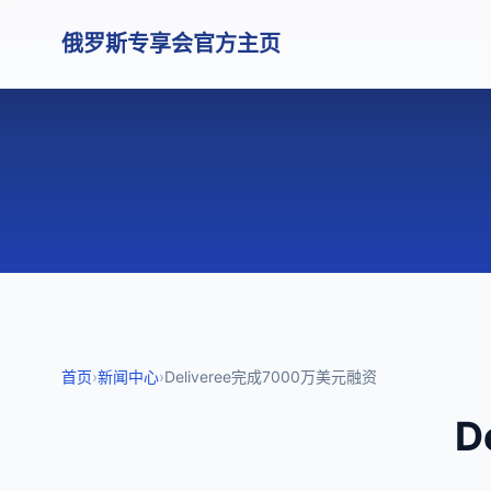
俄罗斯专享会官方主页
首页
›
新闻中心
›
Deliveree完成7000万美元融资
D