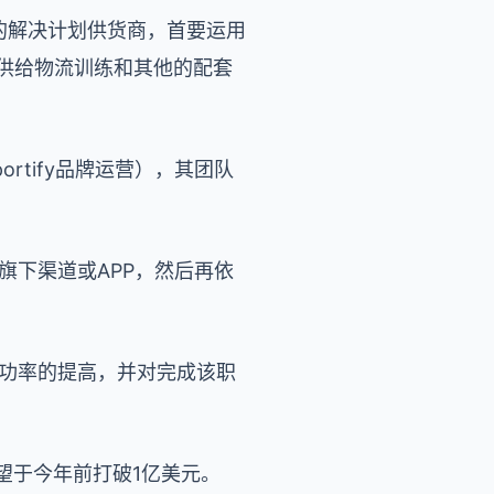
流职业的解决计划供货商，首要运用
供给物流训练和其他的配套
ortify品牌运营），其团队
身旗下渠道或APP，然后再依
。
运送功率的提高，并对完成该职
有望于今年前打破1亿美元。