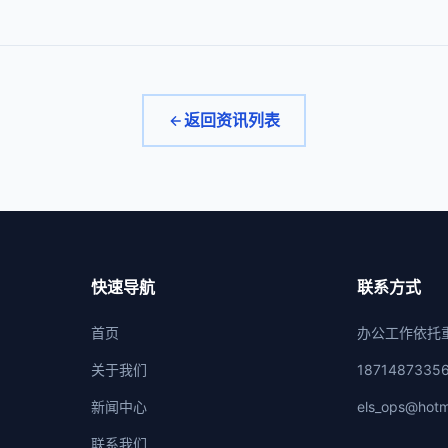
返回资讯列表
快速导航
联系方式
首页
办公工作依托
关于我们
1871487335
新闻中心
els_ops@hotm
联系我们