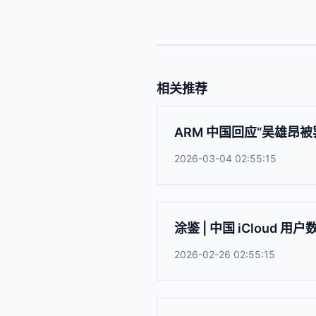
相关推荐
ARM 中国回应“吴雄昂
2026-03-04 02:55:15
涂鉴 | 中国 iClou
2026-02-26 02:55:15