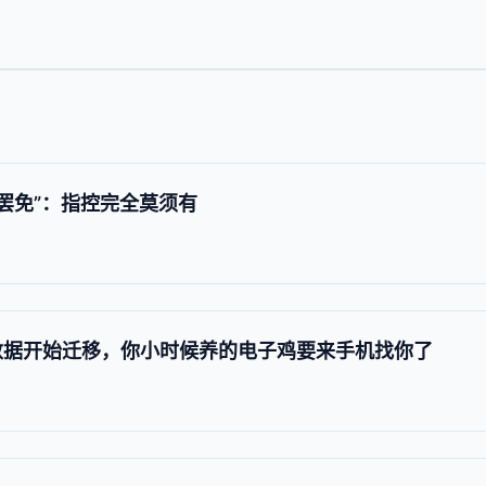
被罢免”：指控完全莫须有
d 用户数据开始迁移，你小时候养的电子鸡要来手机找你了