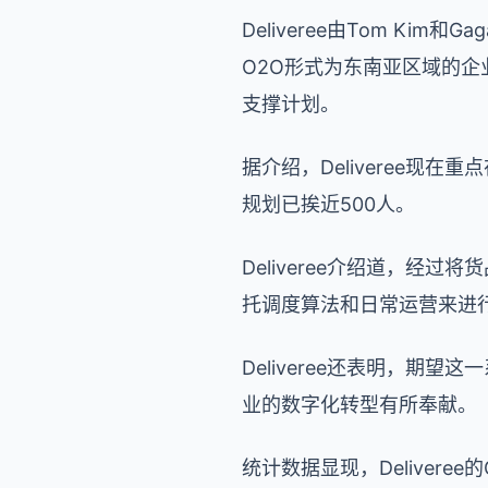
Deliveree由Tom Ki
O2O形式为东南亚区域的
支撑计划。
据介绍，Deliveree现在
规划已挨近500人。
Deliveree介绍道，经
托调度算法和日常运营来进
Deliveree还表明，
业的数字化转型有所奉献。
统计数据显现，Deliver