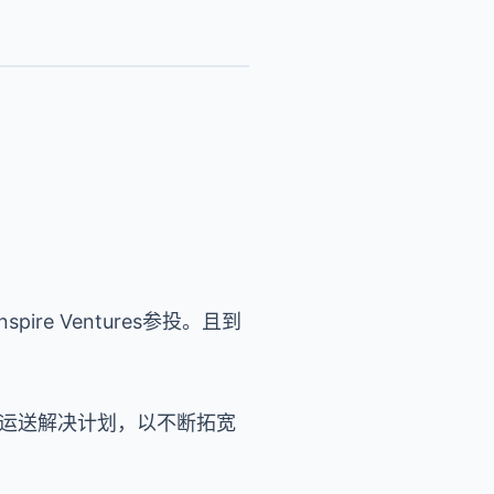
pire Ventures参投。且到
关的运送解决计划，以不断拓宽