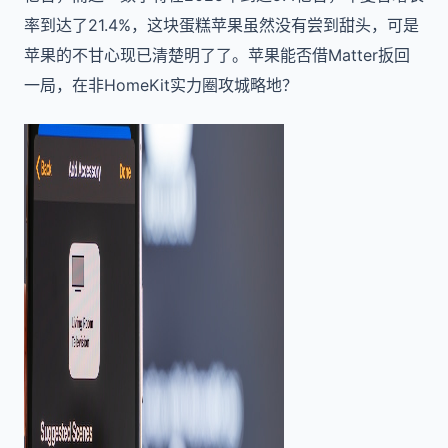
率到达了21.4%，这块蛋糕苹果虽然没有尝到甜头，可是
苹果的不甘心现已清楚明了了。苹果能否借Matter扳回
一局，在非HomeKit实力圈攻城略地？