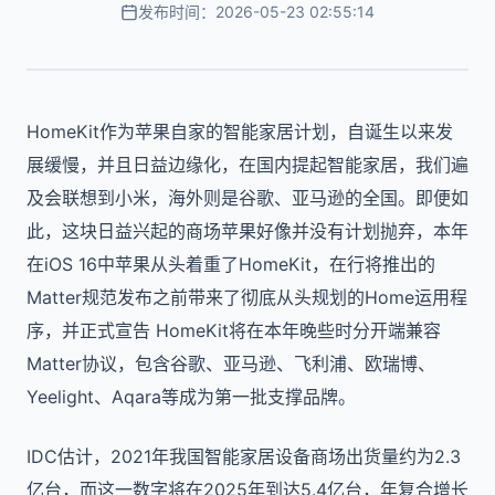
发布时间：2026-05-23 02:55:14
HomeKit作为苹果自家的智能家居计划，自诞生以来发
展缓慢，并且日益边缘化，在国内提起智能家居，我们遍
及会联想到小米，海外则是谷歌、亚马逊的全国。即便如
此，这块日益兴起的商场苹果好像并没有计划抛弃，本年
在iOS 16中苹果从头着重了HomeKit，在行将推出的
Matter规范发布之前带来了彻底从头规划的Home运用程
序，并正式宣告 HomeKit将在本年晚些时分开端兼容
Matter协议，包含谷歌、亚马逊、飞利浦、欧瑞博、
Yeelight、Aqara等成为第一批支撑品牌。
IDC估计，2021年我国智能家居设备商场出货量约为2.3
亿台，而这一数字将在2025年到达5.4亿台，年复合增长