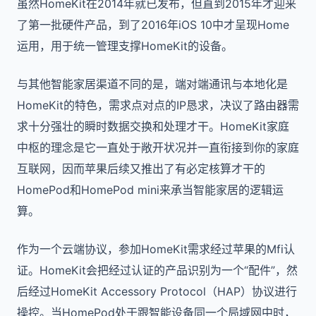
虽然HomeKit在2014年就已发布，但直到2015年才迎来
了第一批硬件产品，到了2016年iOS 10中才呈现Home
运用，用于统一管理支撑HomeKit的设备。
与其他智能家居渠道不同的是，端对端通讯与本地化是
HomeKit的特色，需求点对点的IP恳求，决议了路由器需
求十分强壮的瞬时数据交换和处理才干。HomeKit家庭
中枢的理念是它一直处于敞开状况并一直衔接到你的家庭
互联网，因而苹果后续又推出了有必定核算才干的
HomePod和HomePod mini来承当智能家居的逻辑运
算。
作为一个云端协议，参加HomeKit需求经过苹果的Mfi认
证。HomeKit会把经过认证的产品识别为一个“配件”，然
后经过HomeKit Accessory Protocol（HAP）协议进行
操控。当HomePod处于跟智能设备同一个局域网中时，