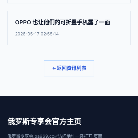
OPPO 也让他们的可折叠手机露了一面
2026-05-17 02:55:14
返回资讯列表
俄罗斯专享会官方主页
俄罗斯专享会,pa969.cc✅访问地址一经打开,页面