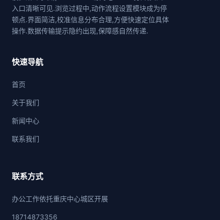
入口清晰可见.浏览过程中,动作流程设置模块成为停
顿点.界面简洁,校准信息分布合理,方便快速定位具体
操作.数据传输提示隐约出现,保障感自然传递.
快速导航
首页
关于我们
新闻中心
联系我们
联系方式
办公工作依托重庆中心城区开展
18714873356