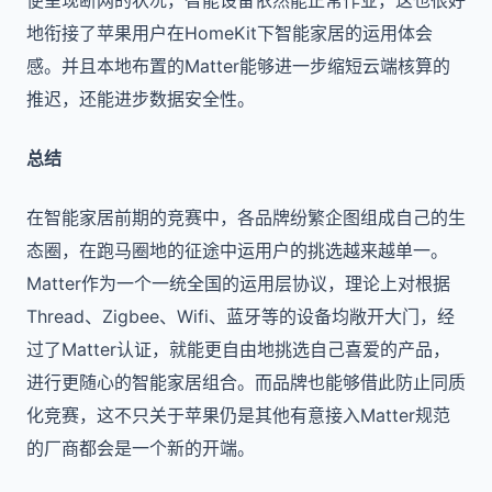
便呈现断网的状况，智能设备依然能正常作业，这也很好
地衔接了苹果用户在HomeKit下智能家居的运用体会
感。并且本地布置的Matter能够进一步缩短云端核算的
推迟，还能进步数据安全性。
总结
在智能家居前期的竞赛中，各品牌纷繁企图组成自己的生
态圈，在跑马圈地的征途中运用户的挑选越来越单一。
Matter作为一个一统全国的运用层协议，理论上对根据
Thread、Zigbee、Wifi、蓝牙等的设备均敞开大门，经
过了Matter认证，就能更自由地挑选自己喜爱的产品，
进行更随心的智能家居组合。而品牌也能够借此防止同质
化竞赛，这不只关于苹果仍是其他有意接入Matter规范
的厂商都会是一个新的开端。