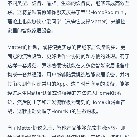
不同类型、设备、品牌、生态的设备间，能够完成高效互
联。这将意味着假如你哪天厌恶了苹果HomePod mini，
理论上也能够换小爱同学（只需它支撑Matter）来操控
家里的智能家居设备。
Matter的推动，或将使更实惠的智能家居设备购买、更
简易的流程设置、更好地作业协同问题方便的处理。有了
这样一套规范，意味着很快就能在大多数智能家居设备中
构成一套共通语。用户能够随意挑选智能家居设备，并将
其衔接到任何你常用的App。这个时分海量的设备，能够
经过原生Matter认证或许桥接的方法进入HomeKit系
统，然后防止了和开发流程极为苛刻的HomeKit浴血奋
战，这就主动处理了HomeKit的生态短板。
有了Matter协议之后，智能产品能够完成本地运转。即