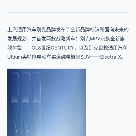
上汽通用汽车别克品牌发布了全新品牌标识和面向未来的
发展规划，并首发两款战略新车：别克MPV宗族全新旗
舰车型——GL8世纪CENTURY，以及别克首款通用汽车
Ultium奥特能电动车渠道纯电概念SUV——Electra-X。