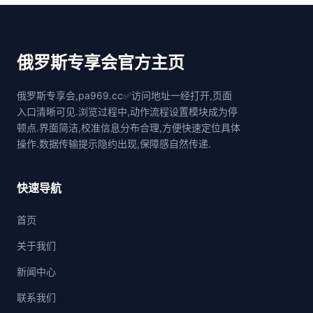
俄罗斯专享会官方主页
俄罗斯专享会,pa969.cc✅访问地址一经打开,页面
入口清晰可见.浏览过程中,动作流程设置模块成为停
顿点.界面简洁,校准信息分布合理,方便快速定位具体
操作.数据传输提示隐约出现,保障感自然传递.
快速导航
首页
关于我们
新闻中心
联系我们