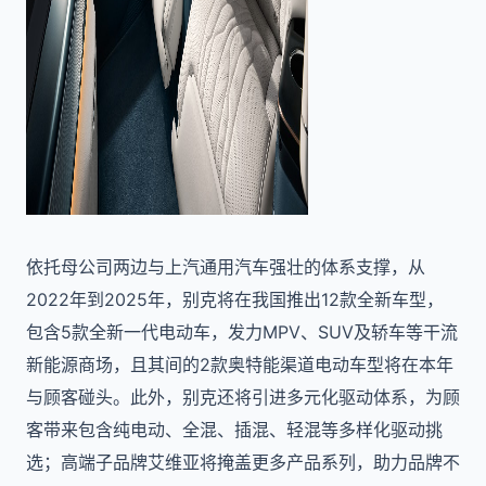
依托母公司两边与上汽通用汽车强壮的体系支撑，从
2022年到2025年，别克将在我国推出12款全新车型，
包含5款全新一代电动车，发力MPV、SUV及轿车等干流
新能源商场，且其间的2款奥特能渠道电动车型将在本年
与顾客碰头。此外，别克还将引进多元化驱动体系，为顾
客带来包含纯电动、全混、插混、轻混等多样化驱动挑
选；高端子品牌艾维亚将掩盖更多产品系列，助力品牌不