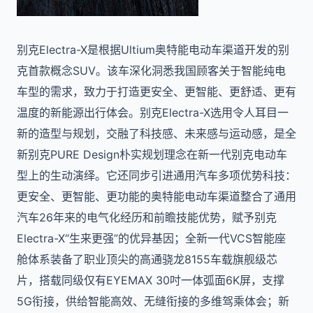
别克Electra-X是根据Ultium奥特能电动车渠道开发的别
克首款概念SUV。该车深化洞悉我国顾客关于智能纯电
车型的需求，致力于打造更安全、更智能、更舒适、更有
温度的新能源出行体会。别克Electra-X选用令人耳目一
新的造型与规划，交融了科技感、未来感与运动感，是全
新别克PURE Design朴实规划理念在新一代别克电动车
型上的生动演绎。它还同步引进通用汽车多项优势科技：
更安全、更智能、更功能的奥特能电动车渠道整合了通用
汽车26年来的电气化经历和前瞻技能优势，赋予别克
Electra-X“生来更强”的优异基因；全新一代VCS智能座
舱体系装备了职业顶尖的高通骁龙8155车载旗舰级芯
片，搭载同级仅有EYEMAX 30吋一体弧面6K屏，支撑
5G衔接，供给智能高效、无缝衔接的多维驾乘体会；新