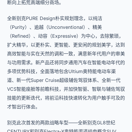
断向上拓荒高端细分商场。
全新别克PURE Design朴实规划理念，以纯洁
（Purity）、逾越（Unconventional）、精美
（Refined）、动容（Expressive）为中心，去除繁琐，
扩大精华，以更朴实、更智能、更安闲的规划美学，达到
高效智能与实在天然的调和一致，满意新年代用户的审美
与功用需求。新产品还将同步通用汽车在智能电动年代的
多项优势科技，全面落地包含Ultium奥特能电动车渠
道、新一代Super Cruise超级辅佐驾驭体系、全新一代
VCS智能座舱等前瞻科技，并加快智驱、智联与辅佐驾驭
技能的更新迭代，将前沿科技快速转化为用户触手可及的
才智出行体会。
别克此次首发的两款战略车型——全新别克GL8世纪
CENTURY和别克Electra-X奥特能渠道纯电概念SUV，