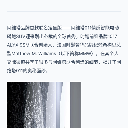
阿维塔品牌首款联名定量版——阿维塔011情感智能电动
轿跑SUV迎来别出心裁的全球首秀。时髦前锋品牌1017
ALYX 9SM联合创始人、法国时髦奢华品牌纪梵希构思总
监Matthew M. Williams（以下简称MMW），在其个人
交际渠道共享了很多与阿维塔联合创造的细节，揭开了阿
维塔011的奥秘面纱。