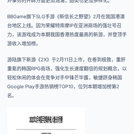
外事务的开辟方面更加汹涌，品类也更加多样化。
BBGame旗下SLG手游《新信长之野望》2月在我国港澳
台地区上线。因为荣耀特库摩IP在亚洲商场的强壮号召
力，该游戏成为本期我国香港热度最高的新游，并登顶手
游收入增加榜。
游陆旗下新游《2X》于2月11日上市，在卷到极致，重肝
重氪的韩国RPG商场，强化生长速度翻倍的规划概念，以
轻松休闲的体会在竞争对手中锋芒毕露，敏捷跻身韩国
Google Play手游热销榜TOP10，位列本期增加榜第2
名。