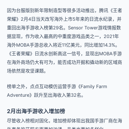
因为台服版别新年限制造型等很多活动推出，腾讯《王者
荣耀》2月4日当天改写海外上市5年来的日流水纪录，并
重回出海手游收入榜第29名。Sensor Tower游戏情报数
据显现，作为收入最高的中重度游戏品类之一，2021年
海外MOBA手游总收入将近11亿美元，同比增加14.3%。
《王者荣耀》日流水创新高这一信号，显现出MOBA手游
在海外商场仍大有可为，能否成功开掘和撬动新的区域商
场依然是攻坚课题。
榜单之外，点点互动模仿运营手游《Family Farm
Adventure》跃升至出海收入第32名。
2月出海手游收入增加榜
尽管收入榜相对固化，增加榜却体现出我国手游厂商在海