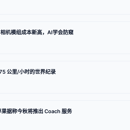
发布：相机模组成本新高，AI学会防窥
275 公里/小时的世界纪录
苹果据称今秋将推出 Coach 服务