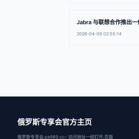
Jabra 与联想合作推
2026-04-09 02:55:14
俄罗斯专享会官方主页
俄罗斯专享会,pa969.cc✅访问地址一经打开,页面