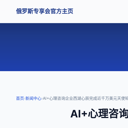
俄罗斯专享会官方主页
首页
›
新闻中心
›
AI+心理咨询企业西湖心辰完成近千万美元天使
AI+心理