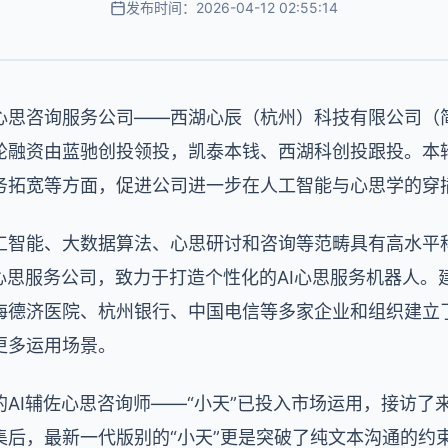
发布时间：2026-04-12 02:55:14
心思咨询服务公司——西湖心辰（杭州）科技有限公司（简
轮融资由蓝驰创投领投，凯泰本钱、西湖科创投跟投。本
务拓宽等方面，促进公司进一步在人工智能与心思学的穿
工智能、大数据算法、心思研讨和咨询等范畴具有高水平
心思服务公司，致力于打造个性化的AI心思服务机器人。
海德济医院、杭州银行、中国电信等多家企业和组织建立
更多运用场景。
AI辅佐心思咨询师——“小天”已投入市场运用，接访了
集后，最新一代版别的“小天”更是突破了纯文本沟通的约