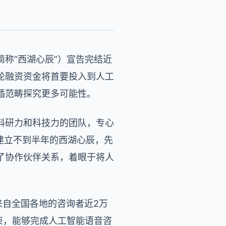
称“西湖心辰”）宣告完结近
轮融资资金将首要投入到人工
插范畴探究更多可能性。
科研力和科技力的团队，专心
建立不到半年的西湖心辰，先
了协作伙伴关系，着眼于将人
来自全国各地的咨询者近2万
束，能够完成人工智能语音咨