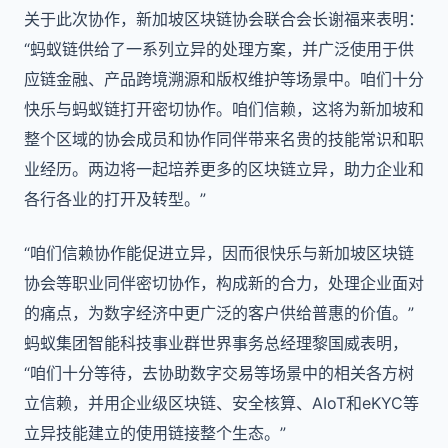
关于此次协作，新加坡区块链协会联合会长谢福来表明：
“蚂蚁链供给了一系列立异的处理方案，并广泛使用于供
应链金融、产品跨境溯源和版权维护等场景中。咱们十分
快乐与蚂蚁链打开密切协作。咱们信赖，这将为新加坡和
整个区域的协会成员和协作同伴带来名贵的技能常识和职
业经历。两边将一起培养更多的区块链立异，助力企业和
各行各业的打开及转型。”
“咱们信赖协作能促进立异，因而很快乐与新加坡区块链
协会等职业同伴密切协作，构成新的合力，处理企业面对
的痛点，为数字经济中更广泛的客户供给普惠的价值。”
蚂蚁集团智能科技事业群世界事务总经理黎国威表明，
“咱们十分等待，去协助数字交易等场景中的相关各方树
立信赖，并用企业级区块链、安全核算、AIoT和eKYC等
立异技能建立的使用链接整个生态。”