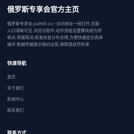
俄罗斯专享会官方主页
俄罗斯专享会,pa969.cc✅访问地址一经打开,页面
入口清晰可见.浏览过程中,动作流程设置模块成为停
顿点.界面简洁,校准信息分布合理,方便快速定位具体
操作.数据传输提示隐约出现,保障感自然传递.
快速导航
首页
关于我们
新闻中心
联系我们
联系方式