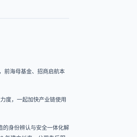
投，前海母基金、招商启航本
广力度，一起加快产业链使用
造的身份辨认与安全一体化解