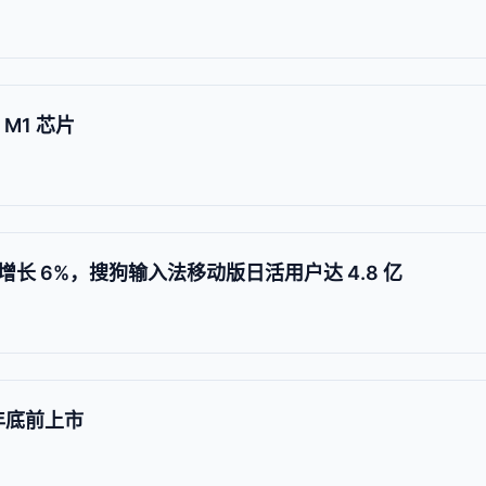
 M1 芯片
长 6%，搜狗输入法移动版日活用户达 4.8 亿
0 年底前上市