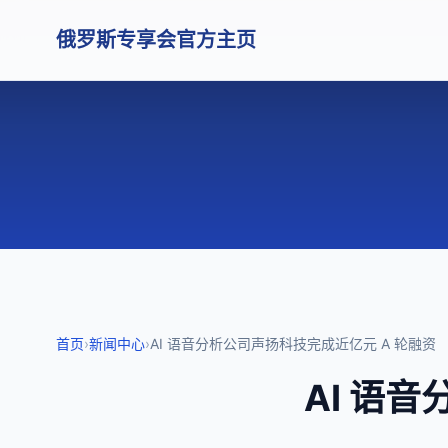
俄罗斯专享会官方主页
首页
›
新闻中心
›
AI 语音分析公司声扬科技完成近亿元 A 轮融资
AI 语