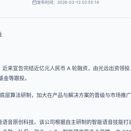
发布时间：2026-03-13 02:55:14
业
近来宣告完结近亿元人民币 A 轮融资，由光远出资领
技基金等跟投。
语音底层算法研制，加大在产品与解决方案的晋级与市场推
能语音原创科技。该公司根据自主研制的智能语音技能打