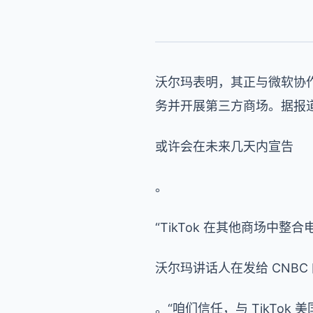
沃尔玛表明，其正与微软协作
务并开展第三方商场。据报道，
或许会在未来几天内宣告
。
“TikTok 在其他商场中
沃尔玛讲话人在发给 CNBC
。“咱们信任，与 TikT