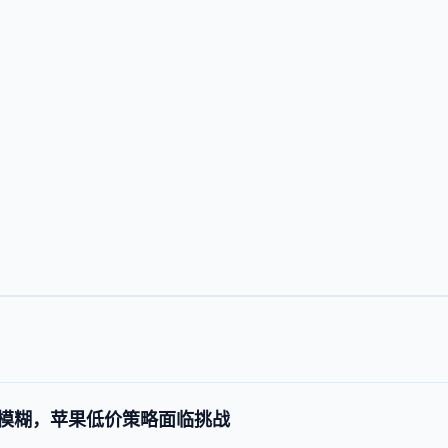
，
。
e 定位模糊，苹果低价策略面临挑战