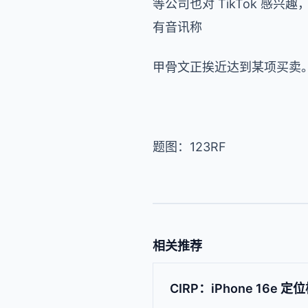
等公司也对 TikTok 感兴趣
有音讯称
甲骨文正挨近达到某项买卖
题图：123RF
相关推荐
CIRP：iPhone 16