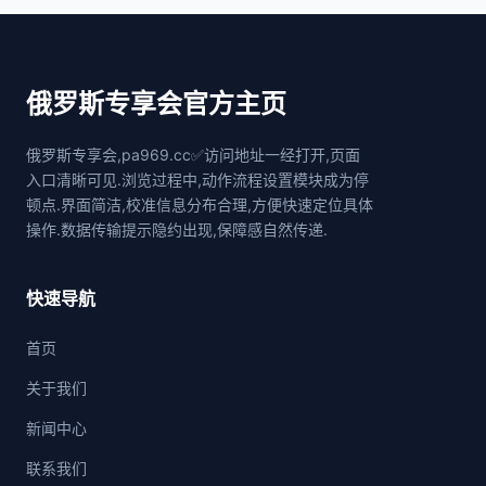
俄罗斯专享会官方主页
俄罗斯专享会,pa969.cc✅访问地址一经打开,页面
入口清晰可见.浏览过程中,动作流程设置模块成为停
顿点.界面简洁,校准信息分布合理,方便快速定位具体
操作.数据传输提示隐约出现,保障感自然传递.
快速导航
首页
关于我们
新闻中心
联系我们