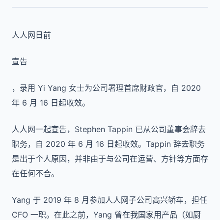
人人网日前
宣告
，录用 Yi Yang 女士为公司署理首席财政官，自 2020
年 6 月 16 日起收效。
人人网一起宣告，Stephen Tappin 已从公司董事会辞去
职务，自 2020 年 6 月 16 日起收效。Tappin 辞去职务
是出于个人原因，并非由于与公司在运营、方针等方面存
在任何不合。
Yang 于 2019 年 8 月参加人人网子公司高兴轿车，担任
CFO 一职。在此之前，Yang 曾在我国家用产品（如厨