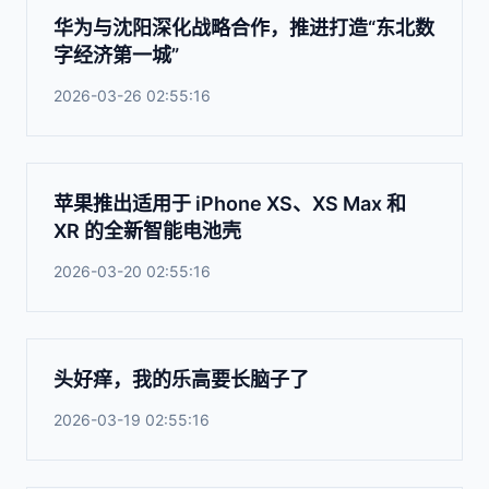
华为与沈阳深化战略合作，推进打造“东北数
字经济第一城”
2026-03-26 02:55:16
苹果推出适用于 iPhone XS、XS Max 和
XR 的全新智能电池壳
2026-03-20 02:55:16
头好痒，我的乐高要长脑子了
2026-03-19 02:55:16