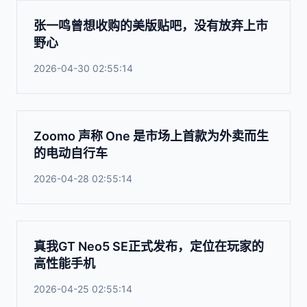
张一鸣曾想收购的美版贴吧，没有放弃上市
野心
2026-04-30 02:55:14
Zoomo 声称 One 是市场上首款为外卖而生
的电动自行车
2026-04-28 02:55:14
真我GT Neo5 SE正式发布，定位在玩家的
高性能手机
2026-04-25 02:55:14