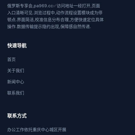
俄罗斯专享会,pa969.cc✅访问地址一经打开,页面
入口清晰可见.浏览过程中,动作流程设置模块成为停
顿点.界面简洁,校准信息分布合理,方便快速定位具体
操作.数据传输提示隐约出现,保障感自然传递.
快速导航
首页
关于我们
新闻中心
联系我们
联系方式
办公工作依托重庆中心城区开展