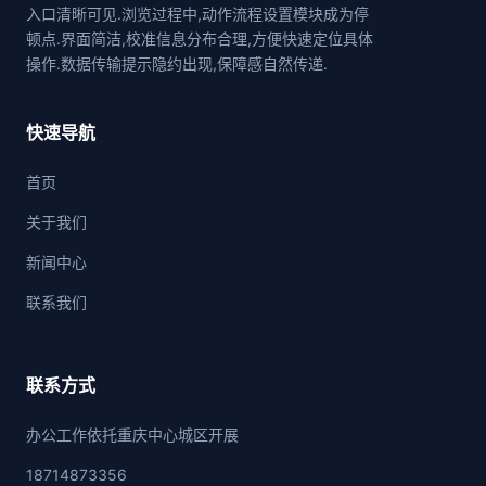
入口清晰可见.浏览过程中,动作流程设置模块成为停
顿点.界面简洁,校准信息分布合理,方便快速定位具体
操作.数据传输提示隐约出现,保障感自然传递.
快速导航
首页
关于我们
新闻中心
联系我们
联系方式
办公工作依托重庆中心城区开展
18714873356