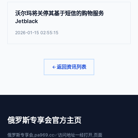
沃尔玛将关停其基于短信的购物服务
Jetblack
2026-01-15 02:55:15
返回资讯列表
俄罗斯专享会官方主页
俄罗斯专享会,pa969.cc✅访问地址一经打开,页面