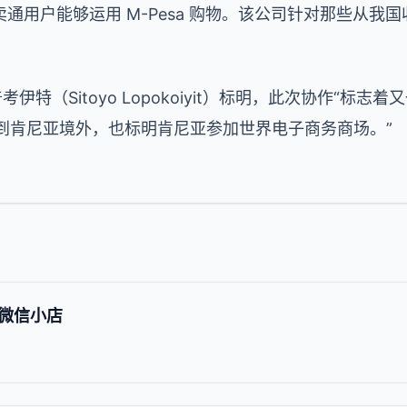
通用户能够运用 M-Pesa 购物。该公司针对那些从我
尤·罗普考伊特（Sitoyo Lopokoiyit）标明，此次协作“
esa 推行到肯尼亚境外，也标明肯尼亚参加世界电子商务商场。”
微信小店