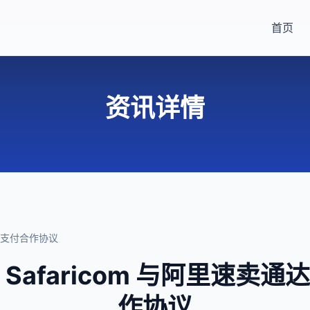
首页
资讯详情
移动支付合作协议
Safaricom 与阿里速卖
作协议