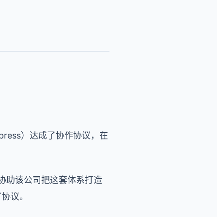
xpress）达成了协作协议，在
能够协助该公司把这套体系打造
订了协议。