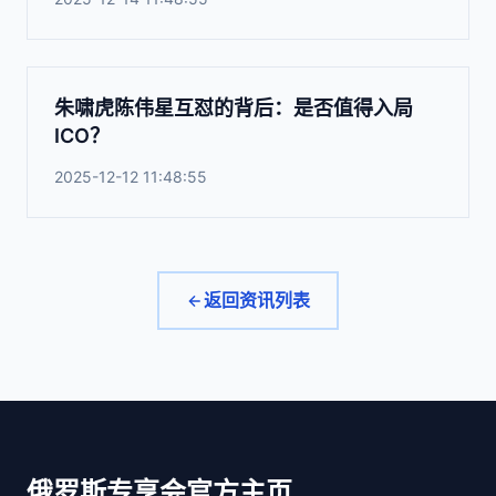
朱啸虎陈伟星互怼的背后：是否值得入局
ICO？
2025-12-12 11:48:55
返回资讯列表
俄罗斯专享会官方主页