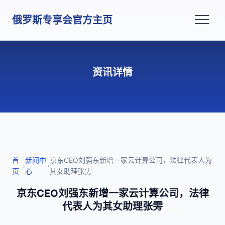
俄罗斯专享会官方主页
资讯详情
首
新闻中
京东CEO刘强东新增一家云计算公司，法律代表人为
›
›
页
心
其女助理张雱
京东CEO刘强东新增一家云计算公司，法律
代表人为其女助理张雱