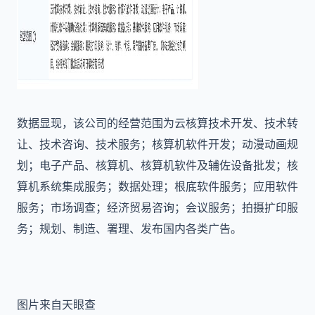
数据显现，该公司的经营范围为云核算技术开发、技术转
让、技术咨询、技术服务；核算机软件开发；动漫动画规
划；电子产品、核算机、核算机软件及辅佐设备批发；核
算机系统集成服务；数据处理；根底软件服务；应用软件
服务；市场调查；经济贸易咨询；会议服务；拍摄扩印服
务；规划、制造、署理、发布国内各类广告。
图片来自天眼查