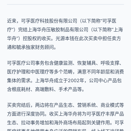
近来，可孚医疗科技股份有限公司（以下简称“可孚医
疗”）完结上海华舟压敏胶制品有限公司（以下简称“上海
华舟”）控股权的收买。光源本钱在此次买卖中担任卖方
通和毓承独家财务顾问。
可孚医疗公司事务包含健康监测、恢复辅具、呼吸支撑、
医疗护理和中医理疗等多个范畴，满意不同年龄层和消费
集体的需求。上海华舟成立于2002年，公司中心产品包
含根底耗材、高端敷料、手术产品等。
买卖完结后，两边将在产品生态、营销系统、商业模式等
方面进行深度协同。收买上海华舟将为可孚医疗丰厚产品
生态、拉动事务增加和海外商场布局起到关键作用。可孚