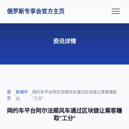
俄罗斯专享会官方主页
资讯详情
首
新闻中
网约车平台阿尔法顺风车通过区块链让乘客赚取
›
›
页
心
“工分”
网约车平台阿尔法顺风车通过区块链让乘客赚
取“工分”