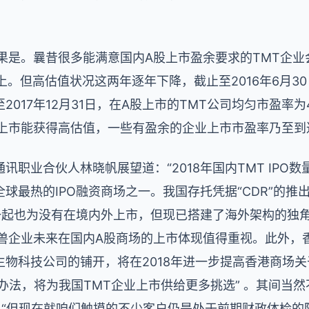
果是。曩昔很多能满意国内A股上市盈余要求的TMT企业
上。但高估值状况这两年逐年下降，截止至2016年6月30
2017年12月31日，在A股上市的TMT公司均匀市盈率为
场上市能获得高估值，一些有盈余的企业上市市盈率乃至到
讯职业合伙人林晓帆展望道：“2018年国内TMT IPO
球最热的IPO融资商场之一。我国存托凭据“CDR”的推
一起也为没有在境内外上市，但现已搭建了海外架构的独
角兽企业未来在国内A股商场的上市体现值得重视。此外，
物科技公司的铺开，将在2018年进一步提高香港商场关
革办法，将为我国TMT企业上市供给更多挑选” 。其间当然
，“但现在就咱们触摸的不少客户仍是处于前期财政体检的