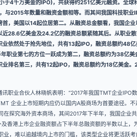
额小于4千万美金的IPO)，共获得约251亿美元融资。全球
，与2015年数量和融资金额相等。而其间我国科技职业I
于榜首，美国以14起位居第二。从融资总金额看，我国企业
近28.6亿美金及24.2亿的融资总额紧随其后。从职业
业依然处于抢先地位，共有13起IPO，融资总额约48
上半年职业第七的方位一跃成为第二，融资总额约为38亿
业排名第三，共有12起IPO，融资总额约为18亿美金。
职业合伙人林晓帆表明：“2017年我国TMT企业IPO数
MT 企业上市短期内应仍以国内A股商场为首要途径。不过
司在探究海外资本商场，其间2017年下半年，我国企业共有
海外及香港上市企业融资额占下半年总融资额的半数以上，
定职业，难以逾越境内上市的门槛，该类型企业将更活跃考