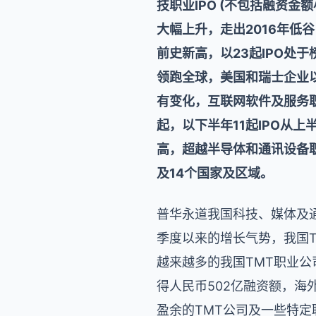
技职业IPO (不包括融资金
大幅上升，走出2016年低谷
前史新高，以23起IPO处
领跑全球，美国和瑞士企业以
有变化，互联网软件及服务职
起，以下半年11起IPO从
高，超越半导体和通讯设备职
及14个国家及区域。
普华永道我国科技、媒体及通讯
季度以来的增长气势，我国T
越来越多的我国TMT职业公
得人民币502亿融资额，
盈余的TMT公司及一些特