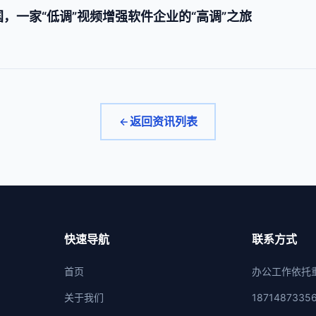
中国，一家“低调”视频增强软件企业的“高调”之旅
返回资讯列表
快速导航
联系方式
首页
办公工作依托
关于我们
1871487335