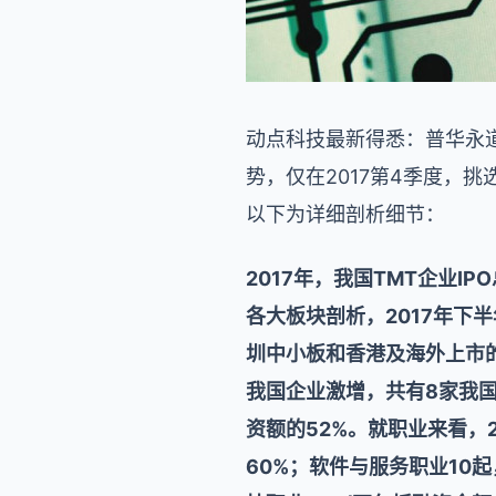
动点科技最新得悉：普华永道
势，仅在2017第4季度，
以下为详细剖析细节：
2017年，我国TMT企业IP
各大板块剖析，2017年下
圳中小板和香港及海外上市的
我国企业激增，共有8家我国
资额的52%。就职业来看，2
60%；软件与服务职业10起