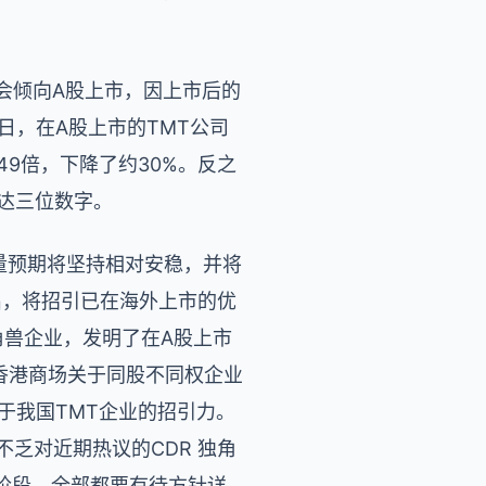
会倾向A股上市，因上市后的
日，在A股上市的TMT公司
49倍，下降了约30%。反之
达三位数字。
数量预期将坚持相对安稳，并将
出，将招引已在海外上市的优
角兽企业，发明了在A股上市
香港商场关于同股不同权企业
于我国TMT企业的招引力。
不乏对近期热议的CDR 独角
阶段，全部都要有待方针详