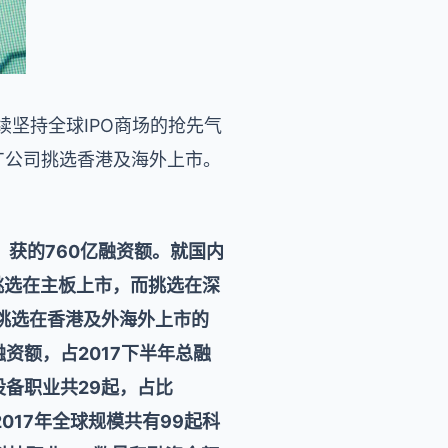
续坚持全球IPO商场的抢先气
MT公司挑选香港及海外上市。
PO，获的760亿融资额。就国内
%挑选在主板上市，而挑选在深
，挑选在香港及外海外上市的
资额，占2017下半年总融
设备职业共29起，占比
2017年全球规模共有99起科