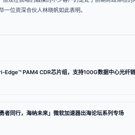
普华一位资深合伙人林晓帆如此表明。
ri-Edge™ PAM4 CDR芯片组，支持100G数据中心光纤
勇者同行，海纳未来」微软加速器出海论坛系列专场