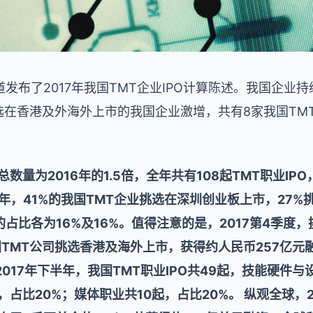
发布了2017年我国TMT企业IPO计算陈述。我国企业持
挑选在香港及外海外上市的我国企业激增，共有8家我国T
O总数量为2016年的1.5倍，全年共有108起TMT职业I
半年，41%的我国TMT企业挑选在深圳创业板上市，27
占比各为16%及16%。值得注意的是，2017第4季度
TMT公司挑选香港及海外上市，获得约人民币257亿元融
017年下半年，我国TMT职业IPO共49起，技能硬件与
，占比20%；媒体职业共10起，占比20%。 纵观全球，