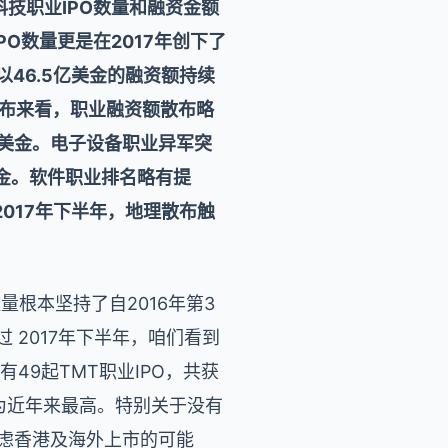
科技职业IPO数量和融资金额
PO数量更是在2017年创下了
以46.5亿美金的融资额持续
散布来看，职业融资额散布略
亿美金。电子设备职业异军突
美金。软件职业排名略有提
2017年下半年，地理散布触
量根本坚持了自2016年第3
 2017年下半年，咱们看到
49起TMT职业IPO，共获
为近年来最高。特别关于没有
虑香港及海外上市的可能