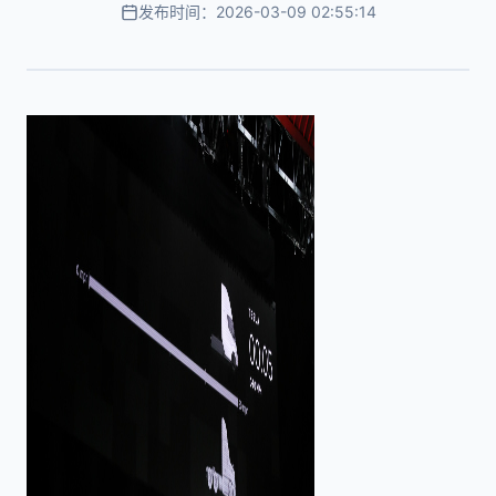
发布时间：2026-03-09 02:55:14