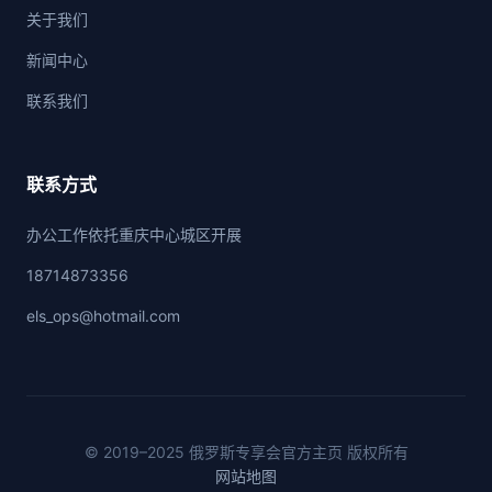
关于我们
新闻中心
联系我们
联系方式
办公工作依托重庆中心城区开展
18714873356
els_ops@hotmail.com
© 2019–2025 俄罗斯专享会官方主页 版权所有
网站地图