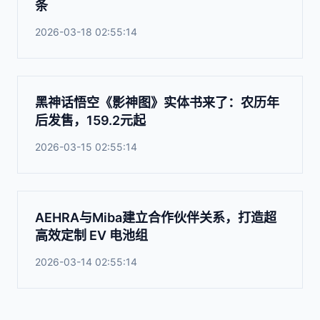
条
2026-03-18 02:55:14
黑神话悟空《影神图》实体书来了：农历年
后发售，159.2元起
2026-03-15 02:55:14
AEHRA与Miba建立合作伙伴关系，打造超
高效定制 EV 电池组
2026-03-14 02:55:14