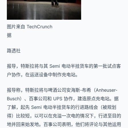
图片来自 TechCrunch
据
路透社
报导，特斯拉将与其 Semi 电动半挂货车的第一批试点客
户协作，在运送设备中制作充电站。
报导称，特斯拉将与啤酒公司安海斯-布希（Anheuser-
Busch）、百事公司和 UPS 协作，建造原点充电站。据
了解，起先 Semi 电动半挂货车的行进路线会（被规划
得）比较短，以可以在充溢一次电的情况下，行进至目的
地并回来始发地。百事公司表明，他们将评论与其他运用