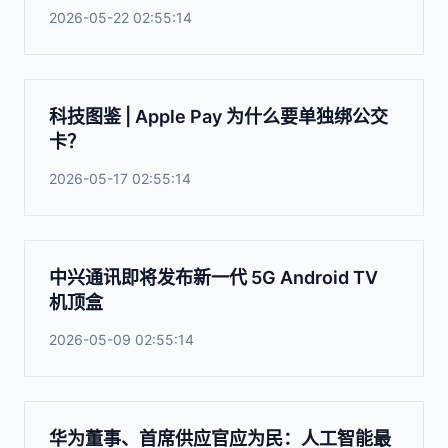
2026-05-22 02:55:14
科技图鉴 | Apple Pay 为什么要单独绑公交
卡？
2026-05-17 02:55:14
中兴通讯即将发布新一代 5G Android TV
机顶盒
2026-05-09 02:55:14
华为董事、首席供应官应为民：人工智能最