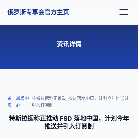
俄罗斯专享会官方主页
资讯详情
首
新闻中
特斯拉据称正推动 FSD 落地中国，计划今年推送并
›
›
页
心
引入订阅制
特斯拉据称正推动 FSD 落地中国，计划今年
推送并引入订阅制