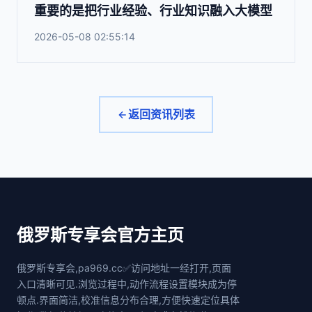
重要的是把行业经验、行业知识融入大模型
2026-05-08 02:55:14
返回资讯列表
俄罗斯专享会官方主页
俄罗斯专享会,pa969.cc✅访问地址一经打开,页面
入口清晰可见.浏览过程中,动作流程设置模块成为停
顿点.界面简洁,校准信息分布合理,方便快速定位具体