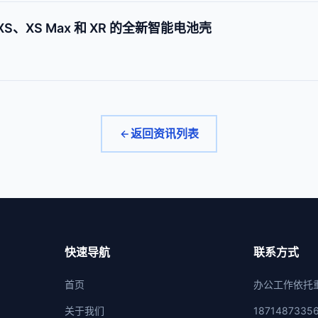
XS、XS Max 和 XR 的全新智能电池壳
返回资讯列表
快速导航
联系方式
首页
办公工作依托
关于我们
1871487335