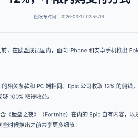
发布时间：2026-03-17 02:55:16
底之前，在欧盟成员国内，面向 iPhone 和安卓手机推出 Epi
ore 的相关条款和 PC 端相同。Epic 公司收取 12% 的佣钱，
能够 100% 取得收益。
 将供给包含《堡垒之夜》（Fortnite）在内的 Epic 自有
晚些时候推出之前共享更多细节。