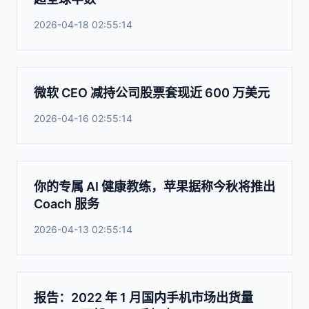
2026-04-18 02:55:14
微软 CEO 减持公司股票套现近 600 万美元
2026-04-16 02:55:14
你的专属 AI 健康教练，苹果据称今秋将推出
Coach 服务
2026-04-13 02:55:14
报告：2022 年 1 月国内手机市场出货量