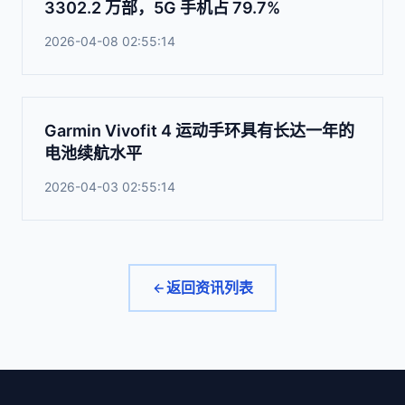
3302.2 万部，5G 手机占 79.7%
2026-04-08 02:55:14
Garmin Vivofit 4 运动手环具有长达一年的
电池续航水平
2026-04-03 02:55:14
返回资讯列表