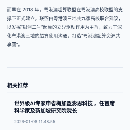
而早在 2018 年，粤港澳超算联盟在粤港澳高校联盟的支
撑下正式建立。联盟由粤港澳三地共九家高校联合建议，
以发挥“银河二号”超算的立异驱动作用为主旨，致力于深
化粤港澳三地的超算使用沟通，打造“粤港澳超算资源共
享圈”。
相关推荐
世界级AI专家申省梅加盟澎思科技 ，任首席
科学家及新加坡研究院院长
2026-01-08 11:48:55