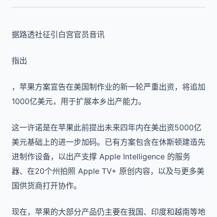
据路透社征引白宫官员音讯
指出
，苹果方案宣告在美国制作业的新一轮严重出资，将追加
1000亿美元，用于扩展本乡出产能力。
这一许诺是在苹果此前提出未来四年内在美出资5000亿
美元基础上的进一步加码。已有方案包含在休斯顿建造先
进制作设备，以出产支撑 Apple Intelligence 的服务
器、在20个州拍照 Apple TV+ 原创内容，以及与更多美
国供货商打开协作。
现在，苹果的大部分产品仍主要在我国、印度和越南等地