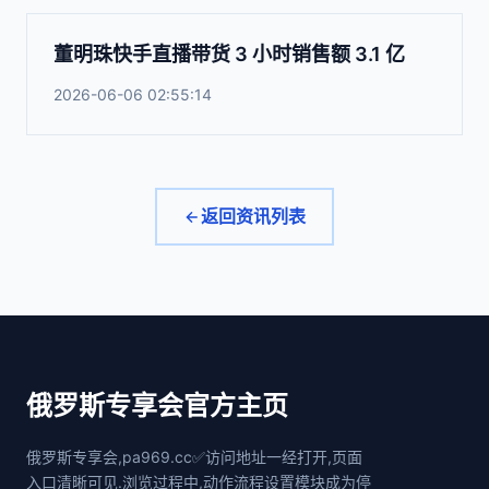
董明珠快手直播带货 3 小时销售额 3.1 亿
2026-06-06 02:55:14
返回资讯列表
俄罗斯专享会官方主页
俄罗斯专享会,pa969.cc✅访问地址一经打开,页面
入口清晰可见.浏览过程中,动作流程设置模块成为停