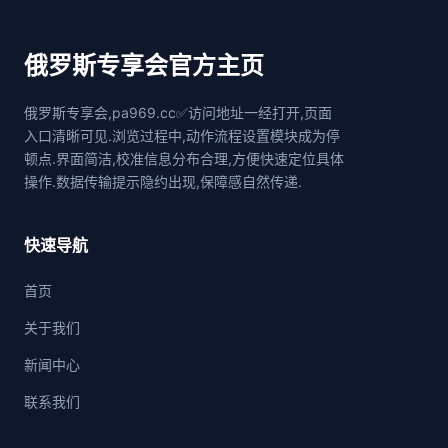
俄罗斯专享会官方主页
俄罗斯专享会,pa969.cc✅访问地址一经打开,页面
入口清晰可见.浏览过程中,动作流程设置模块成为停
顿点.界面简洁,校准信息分布合理,方便快速定位具体
操作.数据传输提示隐约出现,保障感自然传递.
快速导航
首页
关于我们
新闻中心
联系我们