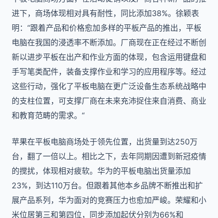
进下，商场体现相对具有耐性，同比添加38%。徐颖表
明：“跟着产品和价格愈加多样的平板产品的推出，平板
电脑在我国的浸透率不断添加。厂商现在正在经过不断创
新以进步平板在出产和作业方面的体现，包含运用键盘和
手写笔类配件，装备支撑作业和学习的应用程序等。经过
这些行动，强化了平板电脑在更广泛设备生态系统战略中
的支柱位置，可支撑厂商在未来充沛捉住来自消费、商业
和教育范畴的需求。“
苹果在平板电脑商场处于领先位置，出货量到达250万
台，翻了一倍以上。相比之下，去年同期因遭到新冠疫情
的搅扰，体现相对疲软。华为的平板电脑出货量添加
23%，到达110万台。但跟着其他本乡品牌不断推出和扩
展产品系列，华为面对的竞赛压力也愈加严峻。荣耀和小
米位居第三和第四位，同步添加起伏分别为66%和