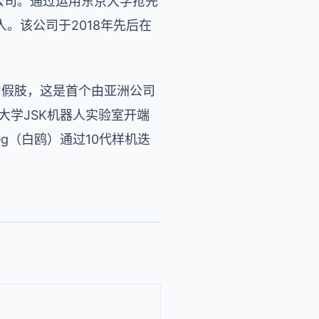
化公司。通过运用东京大学抢先
。该公司于2018年先后在
能动力假肢，这是首个由亚洲公司
大学JSK机器人实验室开端
Leg（白鸥）通过10代样机迭