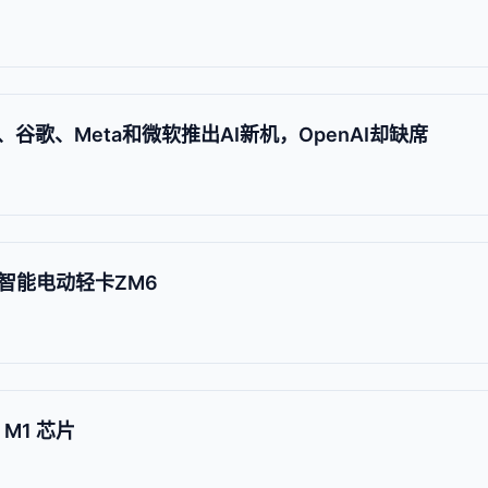
ty、谷歌、Meta和微软推出AI新机，OpenAI却缺席
智能电动轻卡ZM6
 M1 芯片