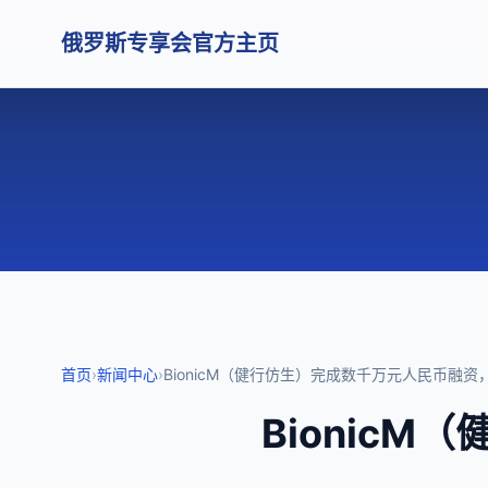
俄罗斯专享会官方主页
首页
›
新闻中心
›
BionicM（健行仿生）完成数千万元人民币融资，
Bionic