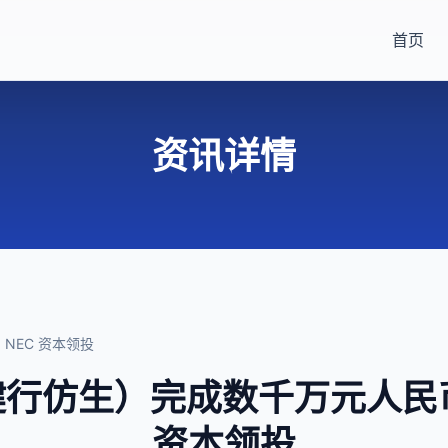
首页
资讯详情
NEC 资本领投
M（健行仿生）完成数千万元人民
资本领投