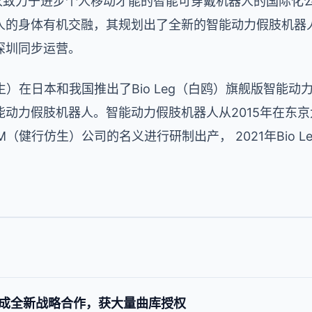
是一家致力于进步个人移动才能的智能可穿戴机器人的国际
人的身体有机交融，其规划出了全新的智能动力假肢机器人
深圳同步运营。
健行仿生）在日本和我国推出了Bio Leg（白鸥）旗舰版智
动力假肢机器人。智能动力假肢机器人从2015年在东京
icM（健行仿生）公司的名义进行研制出产， 2021年Bio 
成全新战略合作，获大量曲库授权