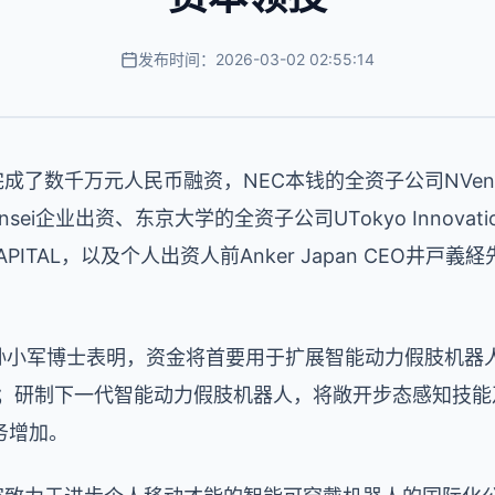
发布时间：2026-03-02 02:55:14
完成了数千万元人民币融资，NEC本钱的全资子公司NVenture
企业出资、东京大学的全资子公司UTokyo Innovation Pl
CAPITAL，以及个人出资人前Anker Japan CEO井
EO孙小军博士表明，资金将首要用于扩展智能动力假肢机器人-旗
)的出售；研制下一代智能动力假肢机器人，将敞开步态感知技
务增加。