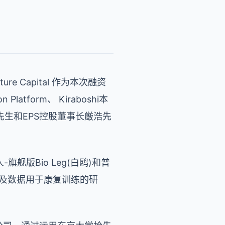
 Capital 作为本次融资
atform、 Kiraboshi本
戸義経先生和EPS控股董事长厳浩先
舰版Bio Leg(白鸥)和普
能及数据用于康复训练的研