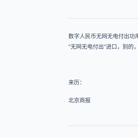
数字人民币无网无电付出功用
“无网无电付出”进口，别
来历：
北京商报