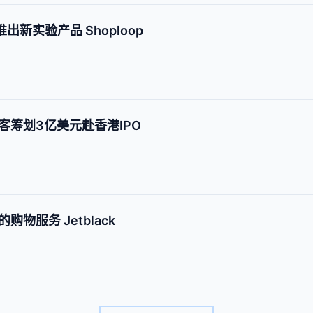
推出新实验产品 Shoploop
客筹划3亿美元赴香港IPO
物服务 Jetblack