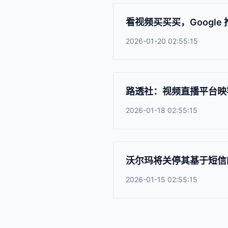
看视频买买买，Google 
2026-01-20 02:55:15
路透社：视频直播平台映
2026-01-18 02:55:15
沃尔玛将关停其基于短信的购
2026-01-15 02:55:15