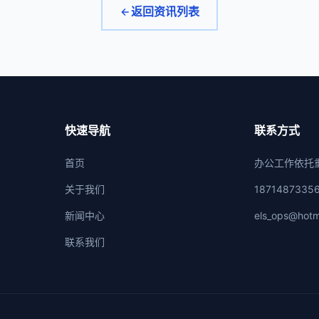
返回资讯列表
快速导航
联系方式
首页
办公工作依托
关于我们
1871487335
新闻中心
els_ops@hotm
联系我们