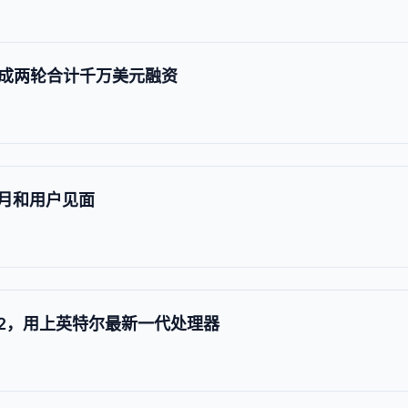
成两轮合计千万美元融资
9月和用户见面
ook 2，用上英特尔最新一代处理器