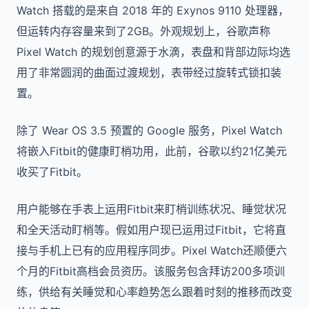
Watch 搭载的是来自 2018 年的 Exynos 9110 处理器，
但运转内存容量来到了2GB。外观规划上，谷歌声称
Pixel Watch 的规划创意源于水滴，表盘和背部边际均选
用了非常圆润的曲面过渡规划，表带经过旋转式锁扣装
置。
除了 Wear OS 3.5 预置的 Google 服务，Pixel Watch
将嵌入Fitbit的健康盯梢功用，此前，谷歌以约21亿美元
收买了Fitbit。
用户能够在手表上运用Fitbit来盯梢训练状况、睡觉状况
和全天活动盯梢等。假如用户现已运用过Fitbit，它将直
接与手机上已有的应用程序同步。Pixel Watch还顺便六
个月的Fitbit高档会员资历。该服务包含拜访200多项训
练，供给有关睡觉和心率趋势怎么跟着时刻的推移而改变