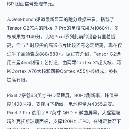
ISP 图画信号处理单元。
从Geekbench渠道最新显现的跑分数据来看，搭载了
Tensor G2芯片的Pixel 7 Pro的单核成果为1068分，多
核成果为3149分，比较Pixel系列此前的设备有显着提
高，但与当时顶尖的高通芯片比较还有必定距离，现在仅
追平了高通骁龙888/888+。据官方介绍，Tensor G2选
用三星4nm制程工艺打造，由两颗Cortex X1超大核、两
颗Cortex A76大核和四颗Cortex A55小核组成，参数
提高有限。
Pixel 7搭载6.3英寸FHD显现屏，90Hz刷新率，峰值亮
度1400尼特，支撑屏下指纹，电池容量为4355毫安。
Pixel 7 Pro 选用了6.7英寸 QHD + 微曲屏幕，大猩猩玻
璃维克托斯玻璃面板，支撑120Hz LTPO，在特定状况下