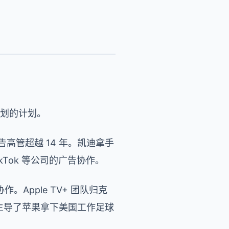
计划的计划。
告高管超越 14 年。凯迪拿手
Tok 等公司的广告协作。
。Apple TV+ 团队归克
，主导了苹果拿下美国工作足球