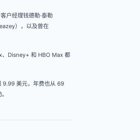
告客户经理钱德勒·泰勒
Bleazey），以及曾在
isney+ 和 HBO Max 都
 9.99 美元，年费也从 69
动。