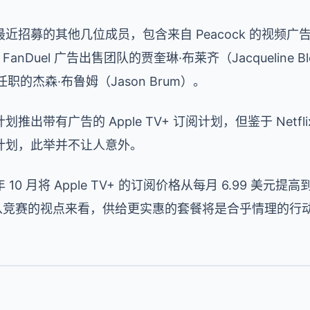
近招募的其他几位成员，包含来自 Peacock 的视频广
来自 FanDuel 广告出售团队的贾奎琳·布莱齐（Jacqueline 
司任职的杰森·布鲁姆（Jason Brum）。
有广告的 Apple TV+ 订阅计划，但鉴于 Netflix、D
计划，此举并不让人意外。
 月将 Apple TV+ 的订阅价格从每月 6.99 美元提高到
，从竞赛的视点来看，供给更实惠的套餐将是合乎情理的行