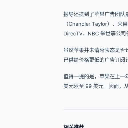
报导还提到了苹果广告团队最
（Chandler Taylor）、
DirecTV、NBC 举世等公
虽然苹果并未清晰表态是否计划推出带
已供给价格更低的广告订阅
值得一提的是，苹果在上一年 10
美元涨至 99 美元。因而
相关推荐