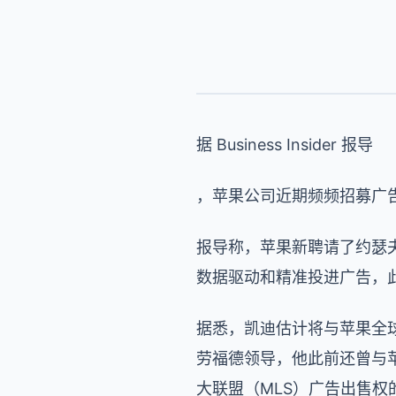
据 Business Insider 报导
，苹果公司近期频频招募广告人
报导称，苹果新聘请了约瑟夫·凯
数据驱动和精准投进广告，此前
据悉，凯迪估计将与苹果全球广告
劳福德领导，他此前还曾与苹果
大联盟（MLS）广告出售权