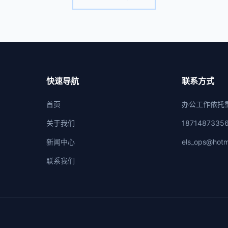
快速导航
联系方式
首页
办公工作依托
关于我们
1871487335
新闻中心
els_ops@hotm
联系我们