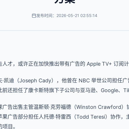
发布时间：2026-05-21 02:55:14
才，或许正在加快推出带有广告的 Apple TV+ 订阅
迪（Joseph Cady），他曾在 NBC 举世公司担任广
还担任了康卡斯特旗下子公司与亚马逊、Google、Tik
出售主管温斯顿·克劳福德（Winston Crawford）协作
广告部分担任人托德·特雷西（Todd Teresi）协作
的项目。