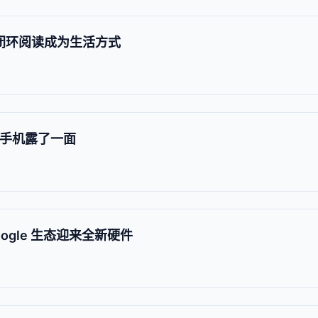
 闭环阅读成为生活方式
叠手机露了一面
oogle 生态迎来全新硬件