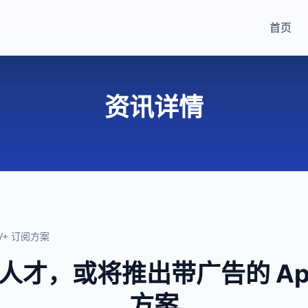
首页
资讯详情
V+ 订阅方案
才，或将推出带广告的 Appl
方案