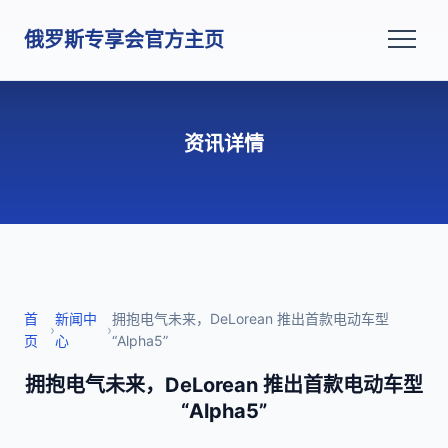
俄罗斯专享会官方主页
资讯详情
首
新闻中
拥抱电气未来，DeLorean 推出首款电动车型
›
›
页
心
“Alpha5”
拥抱电气未来，DeLorean 推出首款电动车型
“Alpha5”