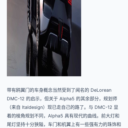
带有鸥翼门的车身概念当然受到了闻名的 DeLorean
DMC-12 的启示，但关于 Alpha5 的其余部分，规划师
（来自 Italdesign）现已走自己的路了。与 DMC-12 显
着的棱角规划不同，Alpha5 具有现代的曲线。前大灯和
尾灯坚持十分狭隘，车门和机翼上有一些强有力的珠饰和