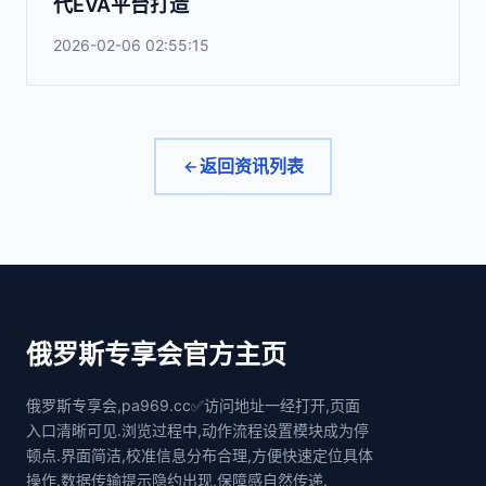
代EVA平台打造
2026-02-06 02:55:15
返回资讯列表
俄罗斯专享会官方主页
俄罗斯专享会,pa969.cc✅访问地址一经打开,页面
入口清晰可见.浏览过程中,动作流程设置模块成为停
顿点.界面简洁,校准信息分布合理,方便快速定位具体
操作.数据传输提示隐约出现,保障感自然传递.