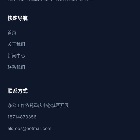
快速导航
首页
关于我们
新闻中心
联系我们
联系方式
办公工作依托重庆中心城区开展
18714873356
els_ops@hotmail.com