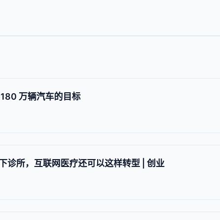
 180 万辆汽车的目标
诊所，互联网医疗还可以这样转型 | 创业