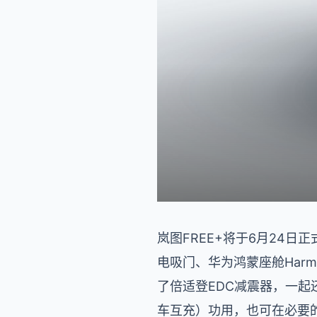
岚图FREE+将于6月24
电吸门、华为鸿蒙座舱Harm
了倍适登EDC减震器，一起
车互充）功用，也可在必要