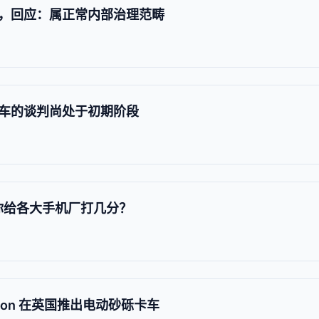
，回应：属正常内部治理范畴
车的谈判尚处于初期阶段
，你给各大手机厂打几分？
on 在英国推出电动砂砾卡车