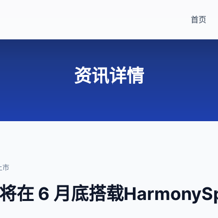
首页
资讯详情
上市
将在 6 月底搭载HarmonySp