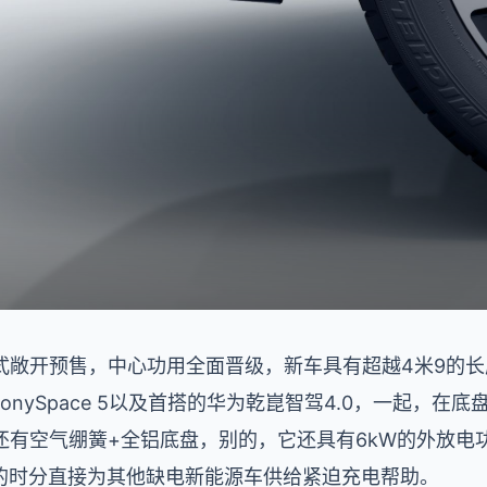
日正式敞开预售，中心功用全面晋级，新车具有超越4米9的
onySpace 5以及首搭的华为乾崑智驾4.0，一起，在
还有空气绷簧+全铝底盘，别的，它还具有6kW的外放电
的时分直接为其他缺电新能源车供给紧迫充电帮助。