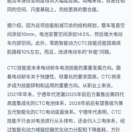
能及车身改变刚度得到大幅度提高。简略来说，就是在相
同的空间、尺度基础上，完结更高的整合度。
据介绍，因为这项技能削减冗余的结构规划，整车笔直空
间添加10mm，电池安置空间添加14.5%，然后增大电动
车内部空间。此外，零跑智能动力CTC技能还能提高续
航路程10%左右，而且，改进电动车的“补能”问题。
CTC技能是未来电动轿车电池技能的重要发展方向。跟
着电动轿车关于快捷性、轻量化的要求提高，CTC将逐
步成为技能研制和运用的重要方向。从职业上来说，
2021年年末，宁德年代泄漏2025年前后方案推出第四代
高度集成化的CTC电池体系，2028年前后有望晋级为第
五代智能化的CTC电动底盘体系。宁德年代表明，CTC
技能不只会对电池进行从头排布，还会归入三电体系，经
过智能化动力域操控器优化动力分配和下降能耗，方针