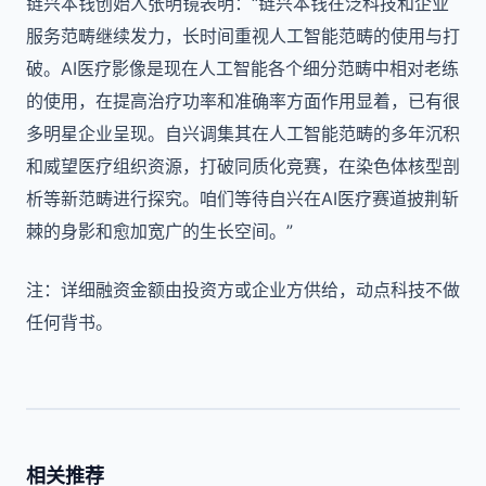
链兴本钱创始人张明镜表明：“链兴本钱在泛科技和企业
服务范畴继续发力，长时间重视人工智能范畴的使用与打
破。AI医疗影像是现在人工智能各个细分范畴中相对老练
的使用，在提高治疗功率和准确率方面作用显着，已有很
多明星企业呈现。自兴调集其在人工智能范畴的多年沉积
和威望医疗组织资源，打破同质化竞赛，在染色体核型剖
析等新范畴进行探究。咱们等待自兴在AI医疗赛道披荆斩
棘的身影和愈加宽广的生长空间。”
注：详细融资金额由投资方或企业方供给，动点科技不做
任何背书。
相关推荐