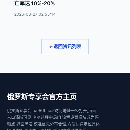
亡率达 10%-20%
2026-03-27 02:55:14
返回资讯列表
俄罗斯专享会官方主页
俄罗斯专享会,pa969.cc✅访问地址一经打开,页面
入口清晰可见.浏览过程中,动作流程设置模块成为停
顿点.界面简洁,校准信息分布合理,方便快速定位具体