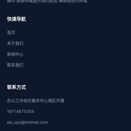
操作.数据传输提示隐约出现,保障感自然传递.
快速导航
首页
关于我们
新闻中心
联系我们
联系方式
办公工作依托重庆中心城区开展
18714873356
els_ops@hotmail.com