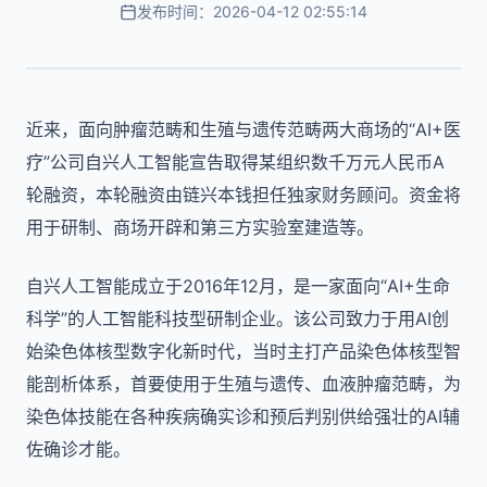
发布时间：2026-04-12 02:55:14
近来，面向肿瘤范畴和生殖与遗传范畴两大商场的“AI+医
疗”公司自兴人工智能宣告取得某组织数千万元人民币A
轮融资，本轮融资由链兴本钱担任独家财务顾问。资金将
用于研制、商场开辟和第三方实验室建造等。
自兴人工智能成立于2016年12月，是一家面向“AI+生命
科学”的人工智能科技型研制企业。该公司致力于用AI创
始染色体核型数字化新时代，当时主打产品染色体核型智
能剖析体系，首要使用于生殖与遗传、血液肿瘤范畴，为
染色体技能在各种疾病确实诊和预后判别供给强壮的AI辅
佐确诊才能。