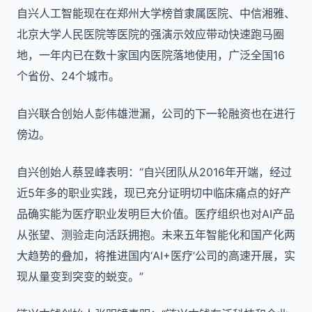
自兴人工智能现在在郑州大学榜首隶属医院、中信湘雅、
北京大学人民医院等医院的强演示效应带动快速跑马圈
地，一年内已在数十家国内医院落地使用，广泛全国16
个省份、24个城市。
自兴联合创始人彭伟雄泄漏，公司的下一轮融资也在进行
傍边。
自兴创始人蔡昱峰表明：“自兴团队从2016年开端，经过
近5年多的职业实践，现已充分证明切中临床痛点的好产
品确实能为医疗职业发明巨大价值。医疗组织也对AI产品
从张望、测验走向活跃拥抱。未来五年智能化和国产化两
大趋势的叠加，将推进国内‘AI+医疗’公司的高速开展，实
现从量变到突变的蜕变。”