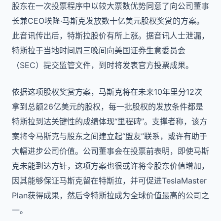
股东在一次投票程序中以较大票数优势同意了向公司董事
长兼CEO埃隆·马斯克发放数十亿美元股权奖赏的方案。
此音讯传出后，特斯拉股价有所上涨。据音讯人士泄漏，
特斯拉于当地时间周三晚间向美国证券生意委员会
（SEC）提交监管文件，到时将发表官方投票成果。
依据这项股权奖赏方案，马斯克将在未来10年里分12次
拿到总额26亿美元的股权，每一批股权的发放条件都是
特斯拉到达关键性的成绩体现“里程碑”。支撑者称，该方
案将令马斯克与股东之间建立起“盟友”联系，或许有助于
大幅进步公司价值。公司董事会在投票前表明，即使马斯
克未能到达方针，这项方案也很或许将令股东价值增加，
因其能够保证马斯克留在特斯拉，并可促进TeslaMaster
Plan获得成果，然后令特斯拉成为全球价值最高的公司之
一。