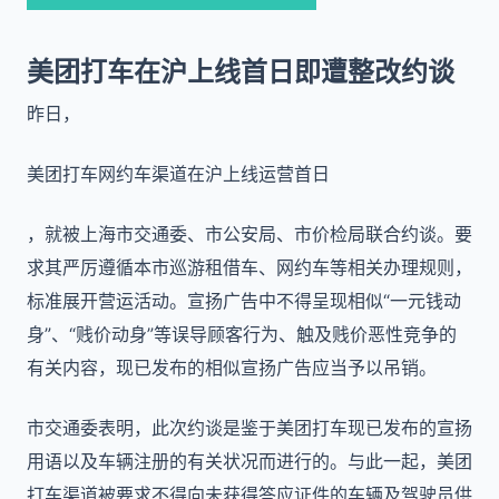
美团打车在沪上线首日即遭整改约谈
昨日，
美团打车网约车渠道在沪上线运营首日
，就被上海市交通委、市公安局、市价检局联合约谈。要
求其严厉遵循本市巡游租借车、网约车等相关办理规则，
标准展开营运活动。宣扬广告中不得呈现相似“一元钱动
身”、“贱价动身”等误导顾客行为、触及贱价恶性竞争的
有关内容，现已发布的相似宣扬广告应当予以吊销。
市交通委表明，此次约谈是鉴于美团打车现已发布的宣扬
用语以及车辆注册的有关状况而进行的。与此一起，美团
打车渠道被要求不得向未获得答应证件的车辆及驾驶员供