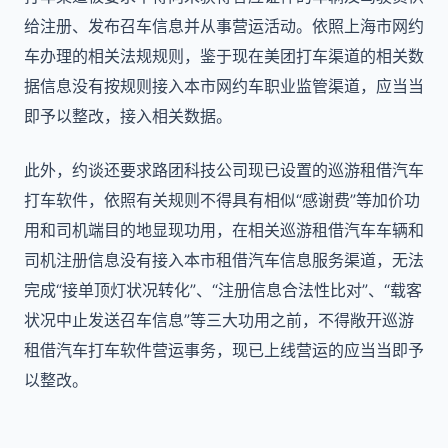
给注册、发布召车信息并从事营运活动。依照上海市网约
车办理的相关法规规则，鉴于现在美团打车渠道的相关数
据信息没有按规则接入本市网约车职业监管渠道，应当当
即予以整改，接入相关数据。
此外，约谈还要求路团科技公司现已设置的巡游租借汽车
打车软件，依照有关规则不得具有相似“感谢费”等加价功
用和司机端目的地显现功用，在相关巡游租借汽车车辆和
司机注册信息没有接入本市租借汽车信息服务渠道，无法
完成“接单顶灯状况转化”、“注册信息合法性比对”、“载客
状况中止发送召车信息”等三大功用之前，不得敞开巡游
租借汽车打车软件营运事务，现已上线营运的应当当即予
以整改。