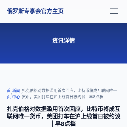
俄罗斯专享会官方主页
资讯详情
首
新闻
扎克伯格对数据滥用首次回应，比特币将成互联网唯一
›
›
页
中心
货币，美团打车在沪上线首日被约谈 | 早8点档
扎克伯格对数据滥用首次回应，比特币将成互
联网唯一货币，美团打车在沪上线首日被约谈
| 早8点档