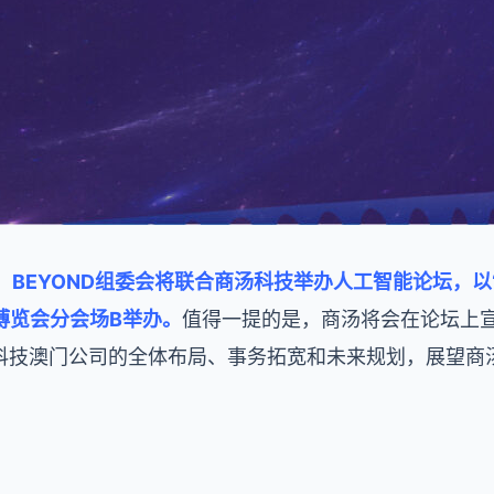
po中，BEYOND组委会将联合商汤科技举办人工智能论坛，以“
，在博览会分会场B举办。
值得一提的是，商汤将会在论坛上
科技澳门公司的全体布局、事务拓宽和未来规划，展望商