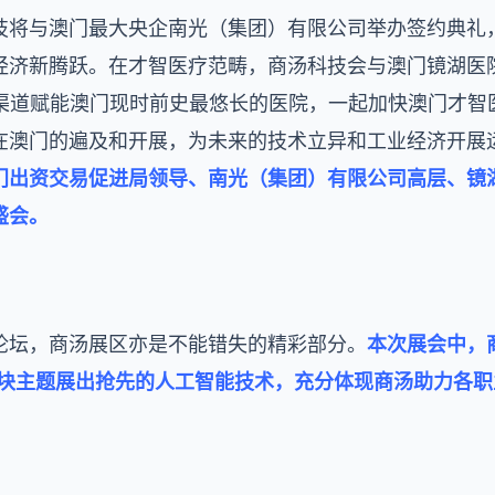
技将与澳门最大央企南光（集团）有限公司举办签约典礼
经济新腾跃。在才智医疗范畴，商汤科技会与澳门镜湖医
智治疗渠道赋能澳门现时前史最悠长的医院，一起加快澳门才
在澳门的遍及和开展，为未来的技术立异和工业经济开展
门出资交易促进局领导、南光（集团）有限公司高层、镜
盛会。
论坛，商汤展区亦是不能错失的精彩部分。
本次展会中，商
大板块主题展出抢先的人工智能技术，充分体现商汤助力各