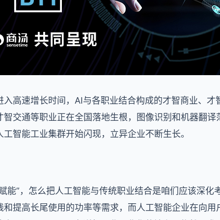
进入高速增长时间，AI与各职业结合构成的才智商业、才
才智交通等职业正在全国落地生根，图像识别和机器翻译
人工智能工业集群开始闪现，立异企业不断生长。
“赋能”，怎么把人工智能与传统职业结合是咱们应该深化
钱和提高长尾使用的功率等需求，而人工智能企业在向用