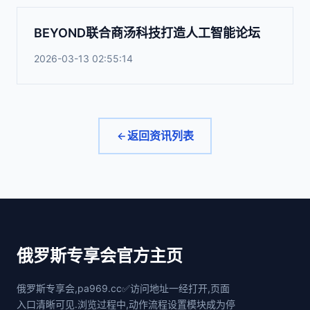
BEYOND联合商汤科技打造人工智能论坛
2026-03-13 02:55:14
返回资讯列表
俄罗斯专享会官方主页
俄罗斯专享会,pa969.cc✅访问地址一经打开,页面
入口清晰可见.浏览过程中,动作流程设置模块成为停