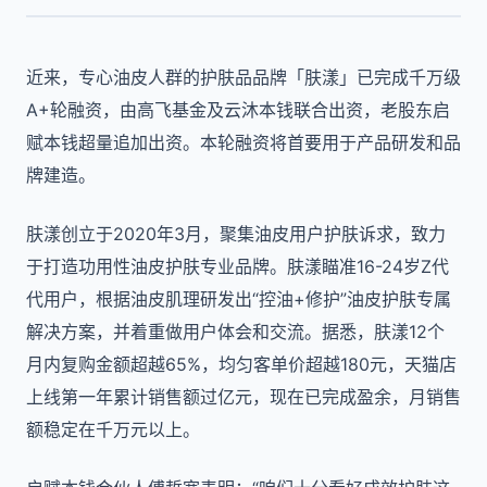
近来，专心油皮人群的护肤品品牌「肤漾」已完成千万级
A+轮融资，由高飞基金及云沐本钱联合出资，老股东启
赋本钱超量追加出资。本轮融资将首要用于产品研发和品
牌建造。
肤漾创立于2020年3月，聚集油皮用户护肤诉求，致力
于打造功用性油皮护肤专业品牌。肤漾瞄准16-24岁Z代
代用户，根据油皮肌理研发出“控油+修护”油皮护肤专属
解决方案，并着重做用户体会和交流。据悉，肤漾12个
月内复购金额超越65%，均匀客单价超越180元，天猫店
上线第一年累计销售额过亿元，现在已完成盈余，月销售
额稳定在千万元以上。