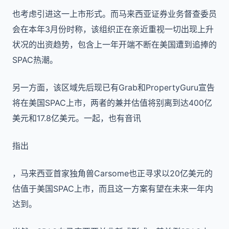
也考虑引进这一上市形式。而马来西亚证券业务督查委员
会在本年3月份时称，该组织正在亲近重视一切出现上升
状况的出资趋势，包含上一年开端不断在美国遭到追捧的
SPAC热潮。
另一方面，该区域先后现已有Grab和PropertyGuru宣告
将在美国SPAC上市，两者的兼并估值将别离到达400亿
美元和17.8亿美元。一起，也有音讯
指出
，马来西亚首家独角兽Carsome也正寻求以20亿美元的
估值于美国SPAC上市，而且这一方案有望在未来一年内
达到。