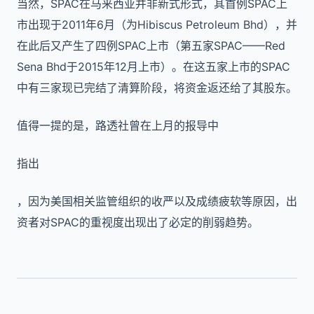
当然，SPAC在马来西亚并非新式形式，其首例SPAC上
市出现于2011年6月（为Hibiscus Petroleum Bhd），并
在此后又产生了四例SPAC上市（第五家SPAC——Red
Sena Bhd于2015年12月上市）。在这五家上市的SPAC
中有三家现已完结了清算阶段，将资金返还给了其股东。
值得一提的是，路透社曾在上月的报导中
指出
，因为美国相关监管组织的收严以及成绩疲软等原因，出
资者对
SPAC
的重视度出现出了必定的削弱趋势。