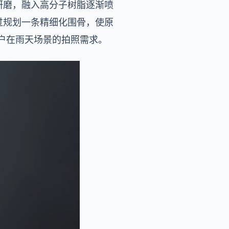
研磨，融入高分子树脂逐渐喷
过规划一条精细化围骨，使原
用户在雨天场景的拍照需求。