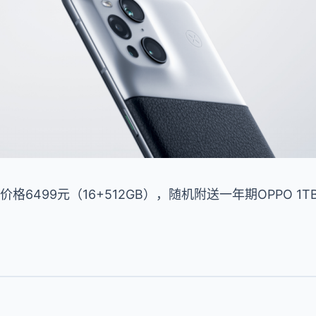
拍照师版价格6499元（16+512GB），随机附送一年期OPPO