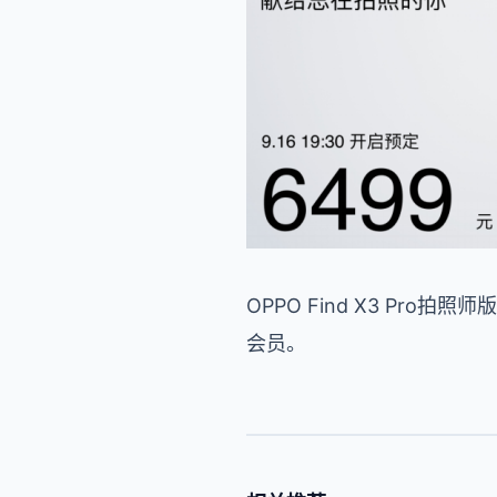
OPPO Find X3 Pro
会员。