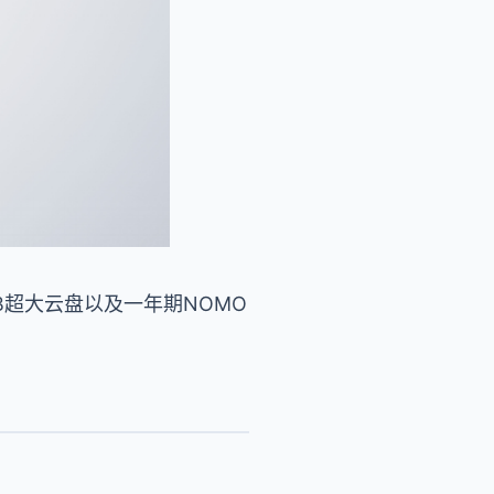
 1TB超大云盘以及一年期NOMO