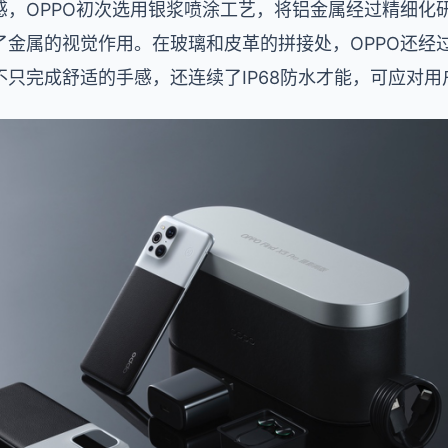
感，OPPO初次选用银浆喷涂工艺，将铝金属经过精细化
了金属的视觉作用。在玻璃和皮革的拼接处，OPPO还经
只完成舒适的手感，还连续了IP68防水才能，可应对