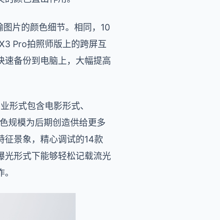
损传输图片的颜色细节。相同，10
3 Pro拍照师版上的跨屏互
件快速备份到电脑上，大幅提高
。专业形式包含电影形式、
广的调色规模为后期创造供给更多
征景象，精心调试的14款
曝光形式下能够轻松记载流光
作。