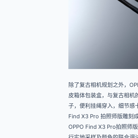
除了复古相机规划之外，OPP
皮箱体包装盒，与复古相机
子，便利挂绳穿入，细节感十足
Find X3 Pro 拍照
OPPO Find X3 P
行实地采样及颜色的联合调