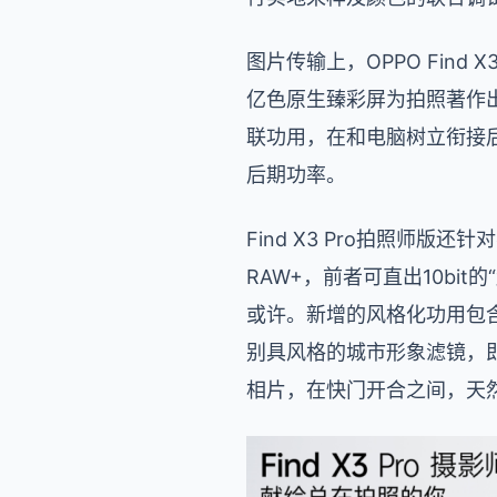
图片传输上，OPPO Find
亿色原生臻彩屏为拍照著作出
联功用，在和电脑树立衔接后
后期功率。
Find X3 Pro拍照师
RAW+，前者可直出10bi
或许。新增的风格化功用包
别具风格的城市形象滤镜，
相片，在快门开合之间，天