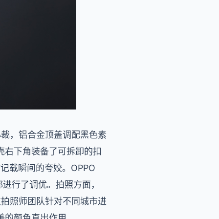
出心裁，铝合金顶盖调配黑色素
壳右下角装备了可拆卸的扣
时记载瞬间的夸姣。OPPO
路都进行了调优。拍照方面，
六支拍照师团队针对不同城市进
美的颜色直出作用。