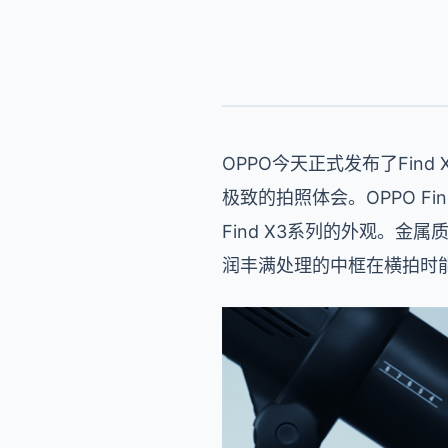
OPPO今天正式发布了Fin
极致的拍照体会。OPPO F
Find X3系列的外观。
润丰满处理的中框在横拍时