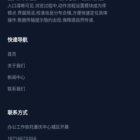
入口清晰可见.浏览过程中,动作流程设置模块成为停
顿点.界面简洁,校准信息分布合理,方便快速定位具体
操作.数据传输提示隐约出现,保障感自然传递.
快速导航
首页
关于我们
新闻中心
联系我们
联系方式
办公工作依托重庆中心城区开展
18714873356