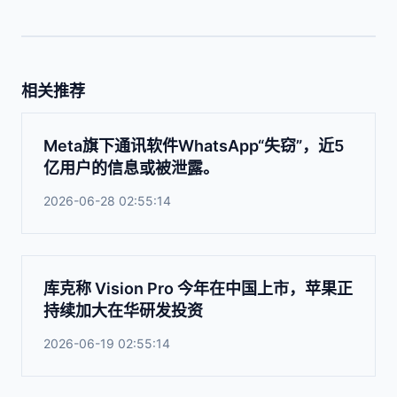
相关推荐
Meta旗下通讯软件WhatsApp“失窃”，近5
亿用户的信息或被泄露。
2026-06-28 02:55:14
库克称 Vision Pro 今年在中国上市，苹果正
持续加大在华研发投资
2026-06-19 02:55:14