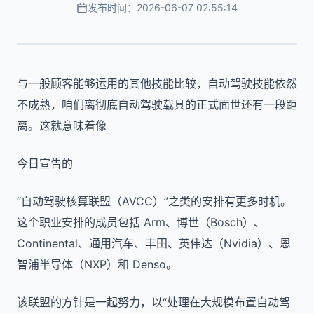
发布时间：2026-06-07 02:55:14
与一般顾客能够运用的其他技能比较，自动驾驶技能依然
不成熟，咱们离彻底自动驾驶载具的正式面世还有一段距
离。这就意味着像
今日宣告的
“自动驾驶核算联盟（AVCC）”之类的安排有更多时机。
这个职业安排的成员包括 Arm、博世（Bosch）、
Continental、通用汽车、丰田、英伟达（Nvidia）、恩
智浦半导体（NXP）和 Denso。
该联盟的方针是一起努力，以“处理在大规模布置自动驾