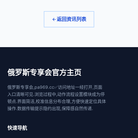
返回资讯列表
俄罗斯专享会官方主页
俄罗斯专享会,pa969.cc✅访问地址一经打开,页面
入口清晰可见.浏览过程中,动作流程设置模块成为停
顿点.界面简洁,校准信息分布合理,方便快速定位具体
操作.数据传输提示隐约出现,保障感自然传递.
快速导航