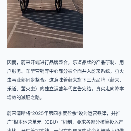
因而，蔚来开端进行品牌整合，乐道品牌的产品研制、用
户服务、车型营销等中心部分被全面并入蔚来系统，萤火
虫事业部同步整合。这意味着蔚来旗下三大品牌（蔚来、
乐道、萤火虫）的独立运营年代宣告完结，真实走向降本
增效的减肥之路。
蔚来清晰将“2025年第四季度盈余”设为运营铁律，并推
广“根本运营单元（CBU）”机制，要求各部分核算投入产
出比，严厉管控本钱。一起在办理层的薪资和鼓励上也做