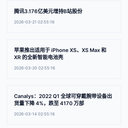
腾讯3.176亿美元增持B站股份
2026-03-21 02:55:16
苹果推出适用于 iPhone XS、XS Max 和
XR 的全新智能电池壳
2026-03-20 02:55:16
Canalys：2022 Q1 全球可穿戴腕带设备出
货量下降 4%，跌至 4170 万部
2026-03-14 02:55:16