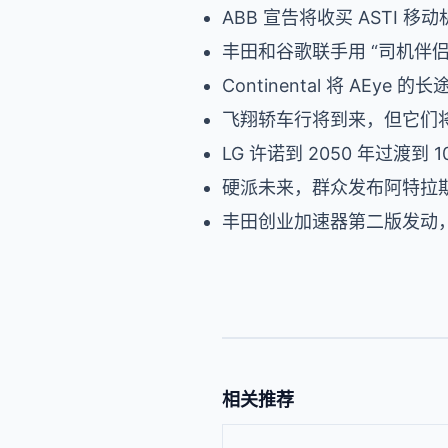
ABB 宣告将收买 ASTI 移
丰田和谷歌联手用 “司机伴
Continental 将 AEy
飞翔轿车行将到来，但它们将比法拉
LG 许诺到 2050 年过渡到 
硬派未来，群众发布阿特拉斯
丰田创业加速器第二版发动
相关推荐