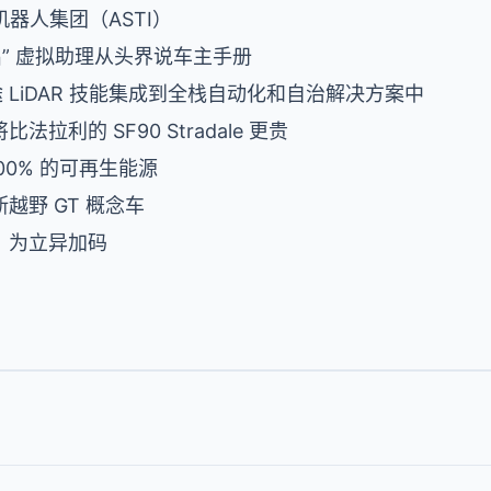
动机器人集团（ASTI）
侣” 虚拟助理从头界说车主手册
e 的长途 LiDAR 技能集成到全栈自动化和自治解决方案中
利的 SF90 Stradale 更贵
100% 的可再生能源
越野 GT 概念车
，为立异加码