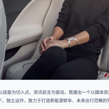
.cn）以技能为切入点，资讯前言为驱动，搭建出一个以媒体
下，独立运作，致力于打造新能源轿车、未来出行范畴的