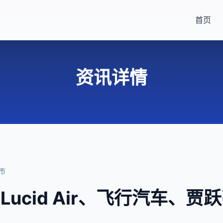
首页
资讯详情
上市
ucid Air、飞行汽车、贾跃