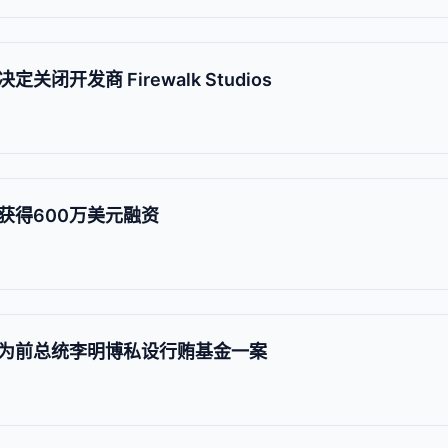
闭开发商 Firewalk Studios
t获得600万美元融资
为前总统李明博私设行贿基金一案