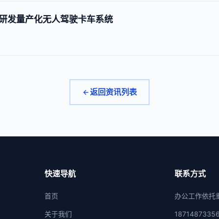
研发量产化无人驾驶卡车系统
返回资讯列表
快速导航
联系方式
首页
办公工作依托
关于我们
1871487335