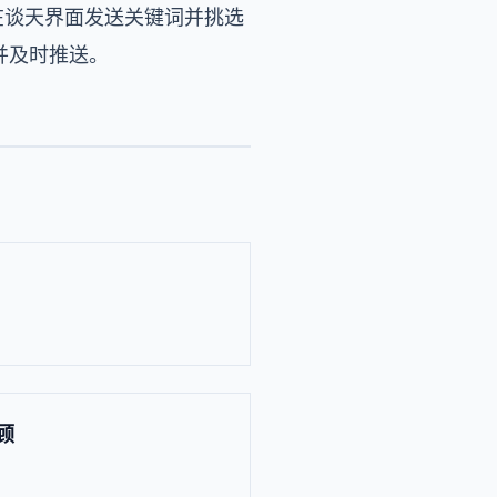
户在谈天界面发送关键词并挑选
并及时推送。
顾