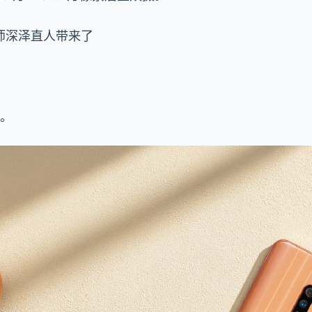
师深泽直人带来了
别。