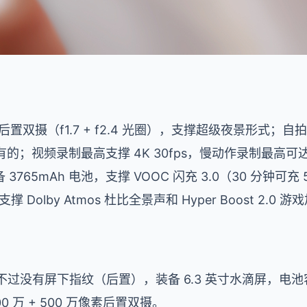
像素后置双摄（f1.7 + f2.4 光圈），支撑超级夜景形式；自
有的；视频录制最高支撑 4K 30fps，慢动作录制最高可达 1
765mAh 电池，支撑 VOOC 闪充 3.0（30 分钟可
撑 Dolby Atmos 杜比全景声和 Hyper Boost 2.0
，不过没有屏下指纹（后置），装备 6.3 英寸水滴屏，电池容
00 万 + 500 万像素后置双摄。