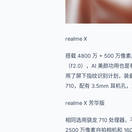
realme X
搭载 4800 万 + 500 万
（f2.0），AI 美颜功用也是
用了屏下指纹识别计划，装备 3
710，配有 3.5mm 耳机孔，支
realme X 芳华版
相同选用骁龙 710 处理器
2500 万像素自拍相机和 16