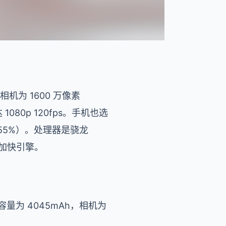
拍相机为 1600 万像素
080p 120fps。手机也选
充 55%）。处理器是骁龙
 游戏加快引擎。
量为 4045mAh，相机为