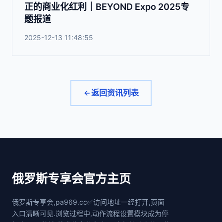
正的商业化红利｜BEYOND Expo 2025专
题报道
2025-12-13 11:48:55
返回资讯列表
俄罗斯专享会官方主页
俄罗斯专享会,pa969.cc✅访问地址一经打开,页面
入口清晰可见.浏览过程中,动作流程设置模块成为停