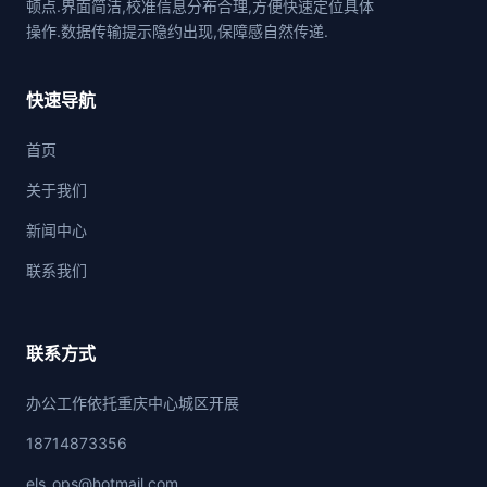
顿点.界面简洁,校准信息分布合理,方便快速定位具体
操作.数据传输提示隐约出现,保障感自然传递.
快速导航
首页
关于我们
新闻中心
联系我们
联系方式
办公工作依托重庆中心城区开展
18714873356
els_ops@hotmail.com