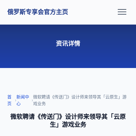
俄罗斯专享会官方主页
资讯详情
首
新闻中
微软聘请《传送门》设计师来领导其「云原生」游
›
›
页
心
戏业务
微软聘请《传送门》设计师来领导其「云原
生」游戏业务