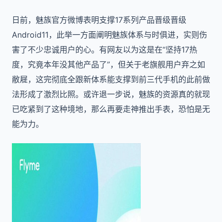
日前，魅族官方微博表明支撑17系列产品晋级晋级
Android11，此举一方面阐明魅族体系与时俱进，实则伤
害了不少忠诚用户的心。有网友以为这是在“坚持17热
度，究竟本年没其他产品了”，但关于老旗舰用户弃之如
敝屣，这完彻底全跟新体系能支撑到前三代手机的此前做
法形成了激烈比照。或许退一步说，魅族的资源真的就现
已吃紧到了这种境地，那么再要走神推出手表，恐怕是无
能为力。