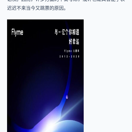
迟迟不来当今又跳票的原因。