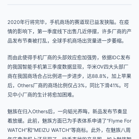
2020年行将完毕，手机商场的赛道现已益发狭隘。在疫
情的影响下，第一季度线下出售几近停摆，许多厂商的产
品发布节奏被打乱，全球手机商场出货量进一步萎缩。
而由此使得手机厂商的头部效应愈加强势，依据IDC发布
的我国智能手机第三季度数据显现，华米OV四大头部厂
商在我国商场合占比例进一步进步，达88.8%，加上苹果
后，Others厂商的商场比例仅占3%，同比下滑41%。可
见中小厂商的生计将愈加困难。
魅族在归入Others后，一向韬光养晦，新品发布节奏显
着放缓。此前，魅族方面已为手表体系申请了“Flyme For
WATCH”和“MEIZU WATCH”等商标。此外，在魅族八周