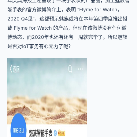
年庆典海报上还呈现了一块手表状的产品图，加上魅族智
能手表的官方微博简介上，表明 “Flyme for Watch，
2020 Q4见”，这都预示魅族或将在本年第四季度推出搭
载 Flyme for Watch 的产品，但现在该微博没有任何微
博动态，而2020年也还有还有一周就完毕了。所以魅族
是否对IoT事务有心无力了呢？