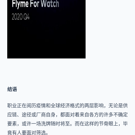
结语
职业正在阅历疫情和全球经济格式的两层影响，无论是供
应链、途径或厂商自身，都面对着来自各方的许多不确定
要素，或许一场洗牌随时将至。而在这样的节骨眼上，毕
竟有人要面对筛选。