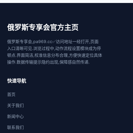
俄罗斯专享会官方主页
俄罗斯专享会,pa969.cc✅访问地址一经打开,页面
入口清晰可见.浏览过程中,动作流程设置模块成为停
顿点.界面简洁,校准信息分布合理,方便快速定位具体
操作.数据传输提示隐约出现,保障感自然传递.
快速导航
首页
关于我们
新闻中心
联系我们