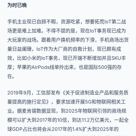
为时已晚
手机主业现已自顾不暇，资源吃紧，想要拓荒IoT第二战
场更是难上加难。不得不提的是，现在IoT事务现已成为
大玩家的战场。跟着用户换机频率的下滑，手机商场出货
量日益阑珊，IoT作为大厂商的自救计划，现已颇有成
效，比如小米的IoT事务，现已开端不断增加并且SKU丰
厚；苹果的AirPods线单拎出来，也是国际500强的存
在。
2019年9月，工信部发布《关于促进制造业产品和服务质
量提高的施行定见》，要求加速开展5G和物联网相关工
业。据麦肯锡数据显现，到2025年物联网引领的商场规
模可以扩大到2017年的10倍，到达11.2万亿美元，一起全
球GDP占比也将会从2017年的1.4%扩大到2025年的