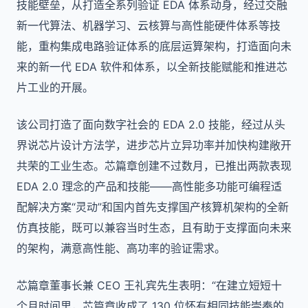
技能壁垒，从打造全系列验证 EDA 体系动身，经过交融
新一代算法、机器学习、云核算与高性能硬件体系等技
能，重构集成电路验证体系的底层运算架构，打造面向未
来的新一代 EDA 软件和体系，以全新技能赋能和推进芯
片工业的开展。
该公司打造了面向数字社会的 EDA 2.0 技能，经过从头
界说芯片设计方法学，进步芯片立异功率并加快构建敞开
共荣的工业生态。芯篇章创建不过数月，已推出两款表现
EDA 2.0 理念的产品和技能——高性能多功能可编程适
配解决方案“灵动”和国内首先支撑国产核算机架构的全新
仿真技能，既可以兼容当时生态，且有助于支撑面向未来
的架构，满意高性能、高功率的验证需求。
芯篇章董事长兼 CEO 王礼宾先生表明：“在建立短短十
个月时间里，芯篇章收成了 130 位怀有相同技能崇奉的